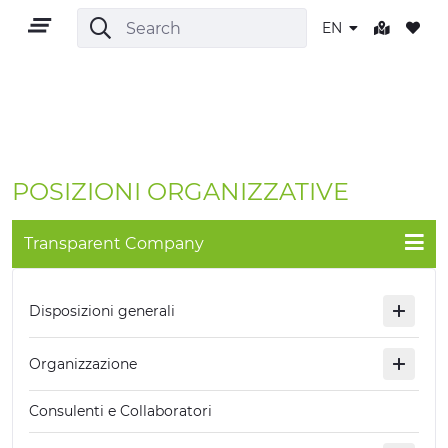
EN
EN
POSIZIONI ORGANIZZATIVE
Transparent Company
TERRITORY
Disposizioni generali
OUTDOOR
Organizzazione
CULTURE
Consulenti e Collaboratori
NATURE AND WELLNESS