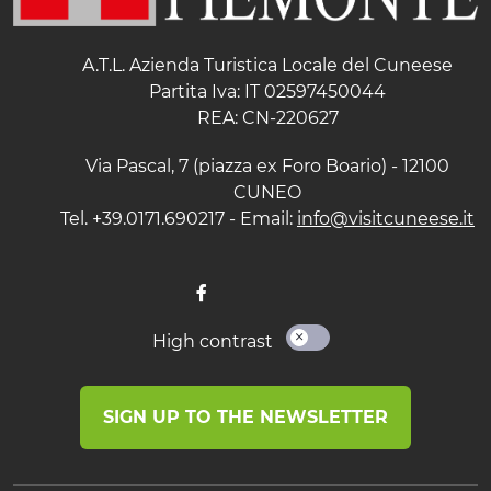
A.T.L. Azienda Turistica Locale del Cuneese
Partita Iva: IT 02597450044
REA: CN-220627
Via Pascal, 7 (piazza ex Foro Boario) - 12100
CUNEO
Tel. +39.0171.690217 - Email:
info@visitcuneese.it
High contrast
SIGN UP TO THE NEWSLETTER