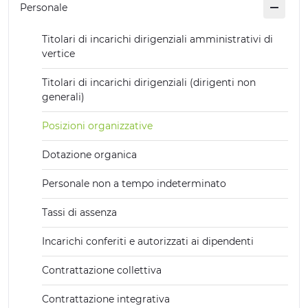
Personale
EXPERIENCES
Titolari di incarichi dirigenziali amministrativi di
EVENTS
vertice
OFFERTE
Titolari di incarichi dirigenziali (dirigenti non
generali)
RECEPTION
Posizioni organizzative
Dotazione organica
Personale non a tempo indeterminato
Tassi di assenza
Incarichi conferiti e autorizzati ai dipendenti
Contrattazione collettiva
Contrattazione integrativa