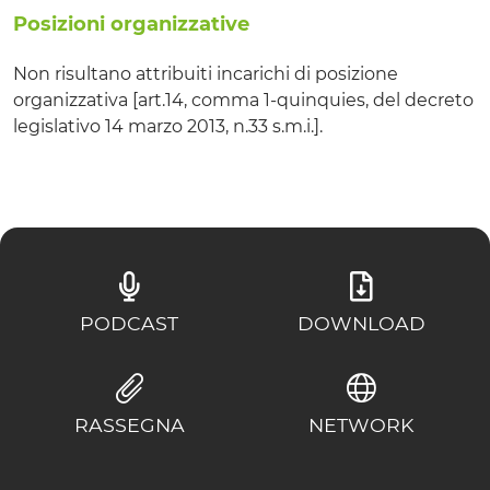
Posizioni organizzative
Non risultano attribuiti incarichi di posizione
organizzativa [art.14, comma 1-quinquies, del decreto
legislativo 14 marzo 2013, n.33 s.m.i.].
PODCAST
DOWNLOAD
RASSEGNA
NETWORK