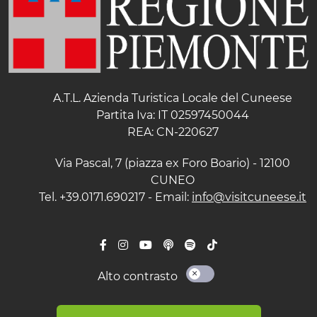
A.T.L. Azienda Turistica Locale del Cuneese
Partita Iva: IT 02597450044
REA: CN-220627
Via Pascal, 7 (piazza ex Foro Boario) - 12100
CUNEO
Tel. +39.0171.690217 - Email:
info@visitcuneese.it
Alto contrasto