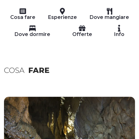
Cosa fare
Esperienze
Dove mangiare
Dove dormire
Offerte
Info
COSA
FARE