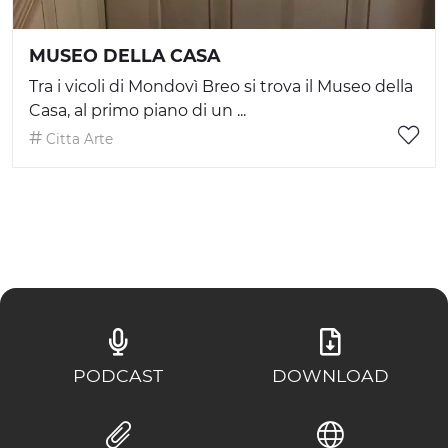
MUSEO DELLA CASA
Tra i vicoli di Mondovì Breo si trova il Museo della
Casa, al primo piano di un ...
Citta Arte
PODCAST
DOWNLOAD