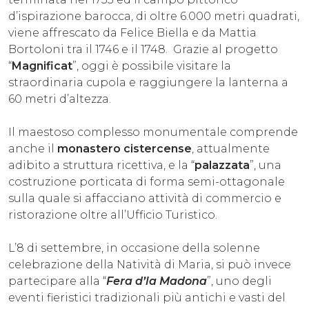
d’ispirazione barocca, di oltre 6.000 metri quadrati,
viene affrescato da Felice Biella e da Mattia
Bortoloni tra il 1746 e il 1748. Grazie al progetto
“
Magnificat
”, oggi è possibile visitare la
straordinaria cupola e raggiungere la lanterna a
60 metri d’altezza.
Il maestoso complesso monumentale comprende
anche il
monastero cistercense
, attualmente
adibito a struttura ricettiva, e la “
palazzata
”, una
costruzione porticata di forma semi-ottagonale
sulla quale si affacciano attività di commercio e
ristorazione oltre all’Ufficio Turistico.
L’8 di settembre, in occasione della solenne
celebrazione della Natività di Maria, si può invece
partecipare alla “
Fera d’la Madona
”, uno degli
eventi fieristici tradizionali più antichi e vasti del