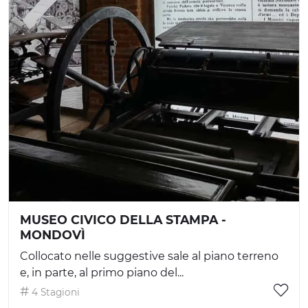
MUSEO CIVICO DELLA STAMPA -
MONDOVÌ
Collocato nelle suggestive sale al piano terreno
e, in parte, al primo piano del...
4 Stagioni