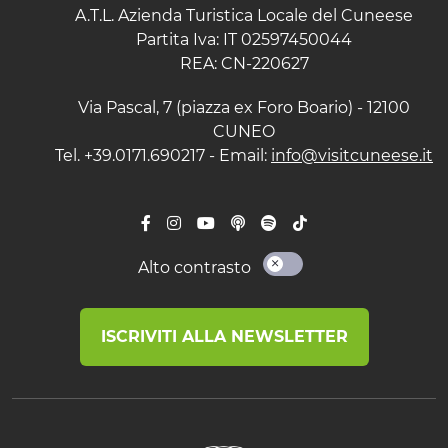
A.T.L. Azienda Turistica Locale del Cuneese
Partita Iva: IT 02597450044
REA: CN-220627
Via Pascal, 7 (piazza ex Foro Boario) - 12100
CUNEO
Tel. +39.0171.690217 - Email:
info@visitcuneese.it
Alto contrasto
ISCRIVITI ALLA NEWSLETTER