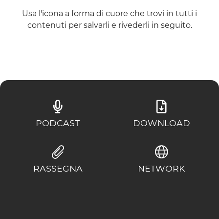
ESPERIENZE
Usa l'icona a forma di cuore che trovi in tutti i
contenuti per salvarli e rivederli in seguito.
EVENTI
OFFERTE
ACCOGLIENZA
PODCAST
DOWNLOAD
RASSEGNA
NETWORK