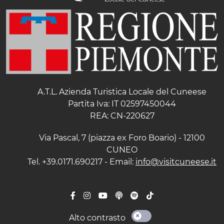
A.T.L. Azienda Turistica Locale del Cuneese
Partita Iva: IT 02597450044
REA: CN-220627
Via Pascal, 7 (piazza ex Foro Boario) - 12100
CUNEO
Tel. +39.0171.690217 - Email:
info@visitcuneese.it
Alto contrasto