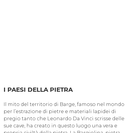
I PAESI DELLA PIETRA
Il mito del territorio di Barge, famoso nel mondo
per l’estrazione di pietre e materiali lapidei di
pregio tanto che Leonardo Da Vinci scrisse delle
sue cave, ha creato in questo luogo una vera e
propria civiltà della pietra. La Bargiolina, pietra