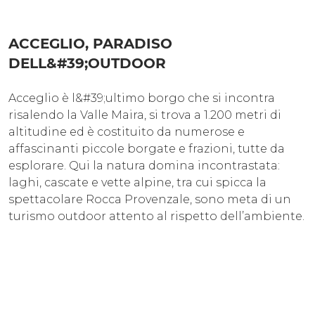
ACCEGLIO, PARADISO
DELL&#39;OUTDOOR
Acceglio è l&#39;ultimo borgo che si incontra
risalendo la Valle Maira, si trova a 1.200 metri di
altitudine ed è costituito da numerose e
affascinanti piccole borgate e frazioni, tutte da
esplorare. Qui la natura domina incontrastata:
laghi, cascate e vette alpine, tra cui spicca la
spettacolare Rocca Provenzale, sono meta di un
turismo outdoor attento al rispetto dell’ambiente.