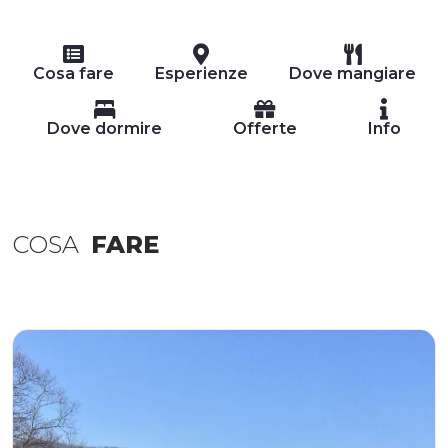
Cosa fare
Esperienze
Dove mangiare
Dove dormire
Offerte
Info
COSA
FARE