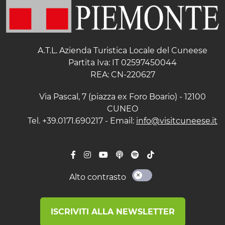
A.T.L. Azienda Turistica Locale del Cuneese
Partita Iva: IT 02597450044
REA: CN-220627
Via Pascal, 7 (piazza ex Foro Boario) - 12100
CUNEO
Tel. +39.0171.690217 - Email:
info@visitcuneese.it
Alto contrasto
ISCRIVITI ALLA NEWSLETTER