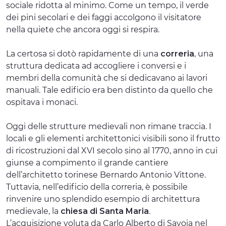
sociale ridotta al minimo. Come un tempo, il verde
dei pini secolari e dei faggi accolgono il visitatore
nella quiete che ancora oggi si respira.
La certosa si dotò rapidamente di una
correria
, una
struttura dedicata ad accogliere i conversi e i
membri della comunità che si dedicavano ai lavori
manuali. Tale edificio era ben distinto da quello che
ospitava i monaci.
Oggi delle strutture medievali non rimane traccia. I
locali e gli elementi architettonici visibili sono il frutto
di ricostruzioni dal XVI secolo sino al 1770, anno in cui
giunse a compimento il grande cantiere
dell’architetto torinese Bernardo Antonio Vittone.
Tuttavia, nell’edificio della correria, è possibile
rinvenire uno splendido esempio di architettura
medievale, la
chiesa di Santa Maria
.
L’acquisizione voluta da Carlo Alberto di Savoia nel