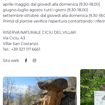
aprile-maggio: dal giovedì alla domenica (9.30-18.00)
giugno-luglio-agosto: tutti i giorni (9.30-18.00)
settembre-ottobre: dal giovedì alla domenica (9.30-18.0
Prima di partire verifica l'apertura contattando i riferi
RISERVA NATURALE CICIU DEL VILLAR
Via Ciciu, 43
Villar San Costanzo
Tel.:
+39 327 117 6661
Sito web