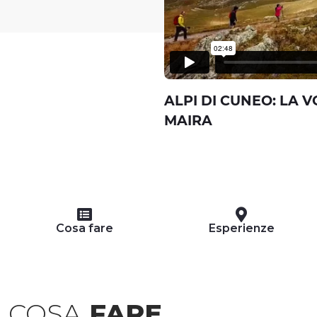
ALPI DI CUNEO: LA 
MAIRA
Cosa fare
Esperienze
COSA
FARE