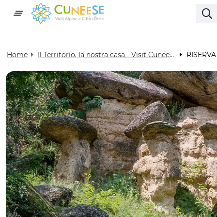
Home
Il Territorio, la nostra casa - Visit Cuneese
RISERVA