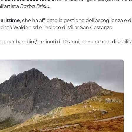
ll'artista
Barba Brisiu.
Marittime
, che ha affidato la gestione dell’accoglienza e 
ocietà Walden srl e Proloco di Villar San Costanzo.
atuito per bambini/e minori di 10 anni, persone con disabil