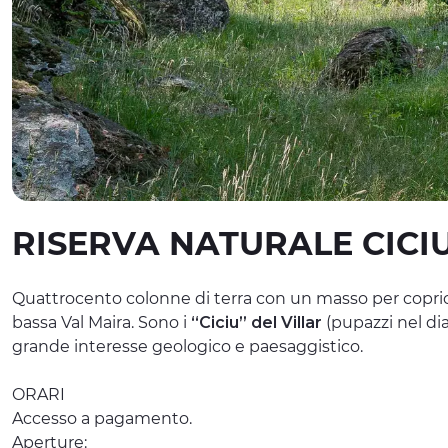
RISERVA NATURALE CICIU
Quattrocento colonne di terra con un masso per copric
bassa Val Maira. Sono i
“Ciciu” del Villar
(pupazzi nel dia
grande interesse geologico e paesaggistico.
ORARI
Accesso a pagamento.
Aperture: