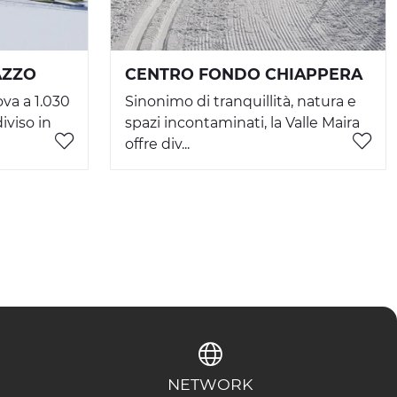
AZZO
CENTRO FONDO CHIAPPERA
ova a 1.030
Sinonimo di tranquillità, natura e
iviso in
spazi incontaminati, la Valle Maira
offre div...
NETWORK