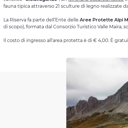
fauna tipica attraverso 21 sculture di legno realizzate da
La Riserva fa parte dell’Ente delle
Aree Protette Alpi 
di scopo), formata dal Consorzio Turistico Valle Maira, s
Il costo di ingresso all’area protetta è di € 4,00. È gr