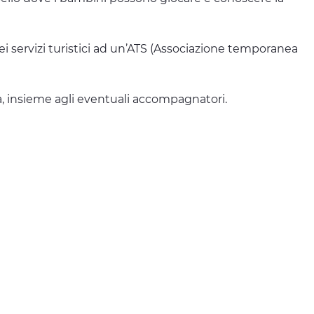
dei servizi turistici ad un’ATS (Associazione temporanea
ità, insieme agli eventuali accompagnatori.