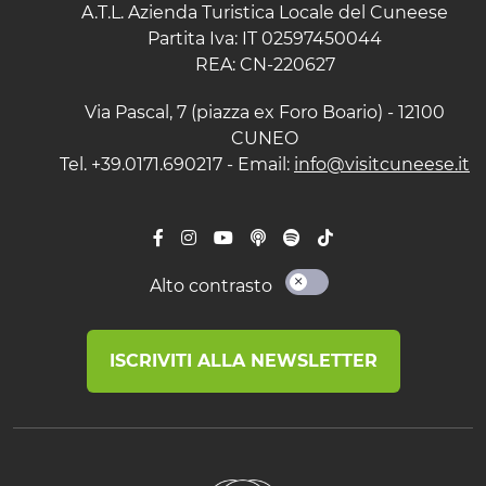
A.T.L. Azienda Turistica Locale del Cuneese
Partita Iva: IT 02597450044
REA: CN-220627
Via Pascal, 7 (piazza ex Foro Boario) - 12100
CUNEO
Tel. +39.0171.690217 - Email:
info@visitcuneese.it
Alto contrasto
ISCRIVITI ALLA NEWSLETTER