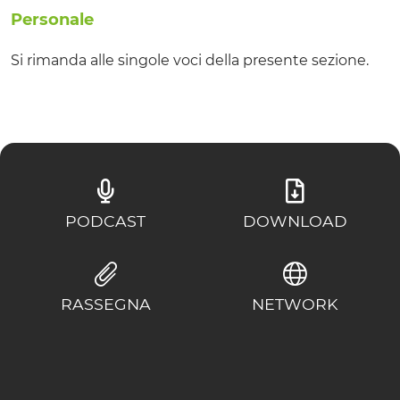
Personale
Si rimanda alle singole voci della presente sezione.
PODCAST
DOWNLOAD
RASSEGNA
NETWORK