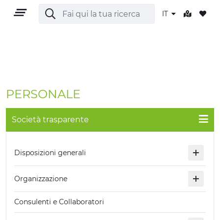
IT
IT
PERSONALE
Società trasparente
TERRITORIO
Disposizioni generali
OUTDOOR
Organizzazione
CULTURA
Consulenti e Collaboratori
NATURA E BENESSERE