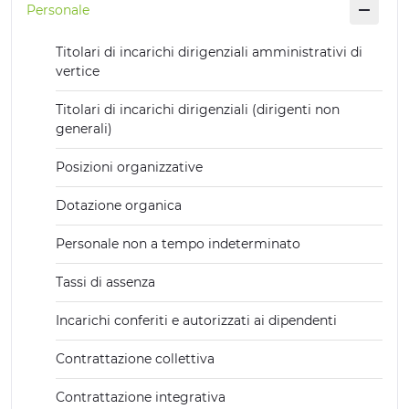
Personale
ESPERIENZE
Titolari di incarichi dirigenziali amministrativi di
EVENTI
vertice
OFFERTE
Titolari di incarichi dirigenziali (dirigenti non
generali)
ACCOGLIENZA
Posizioni organizzative
Dotazione organica
Personale non a tempo indeterminato
Tassi di assenza
Incarichi conferiti e autorizzati ai dipendenti
Contrattazione collettiva
Contrattazione integrativa