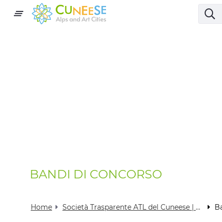
BANDI DI CONCORSO
Home
Società Trasparente ATL del Cuneese | Visit Cuneese
Ba