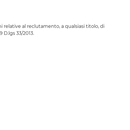
elative al reclutamento, a qualsiasi titolo, di
9 D.lgs 33/2013.