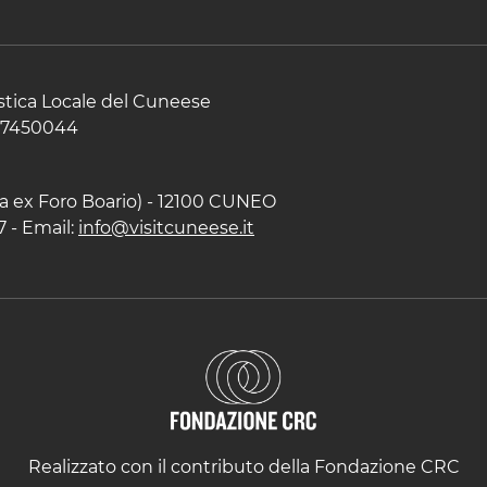
istica Locale del Cuneese
597450044
zza ex Foro Boario) - 12100 CUNEO
7 - Email:
info@visitcuneese.it
Realizzato con il contributo della Fondazione CRC