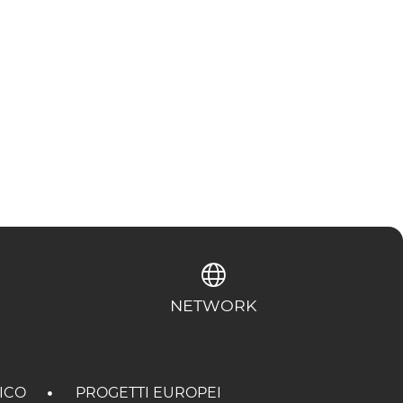
NETWORK
TICO
PROGETTI EUROPEI