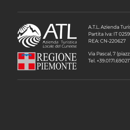
A.T.L. Azienda Tur
Partita Iva: IT 02
REA: CN-220627
Via Pascal, 7 (pia
Tel. +39.0171.69021