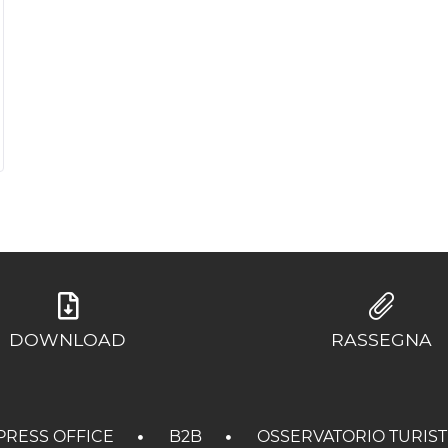
DOWNLOAD
RASSEGNA
PRESS OFFICE
B2B
OSSERVATORIO TURIS