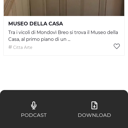
MUSEO DELLA CASA
Tra i vicoli di Mondovì Breo si trova il Museo della
Casa, al primo piano di un ...
Citta Arte
PODCAST
DOWNLOAD