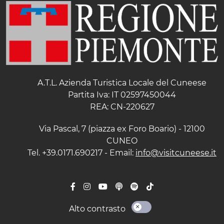
A.T.L. Azienda Turistica Locale del Cuneese
Partita Iva: IT 02597450044
REA: CN-220627
Via Pascal, 7 (piazza ex Foro Boario) - 12100
CUNEO
Tel. +39.0171.690217 - Email:
info@visitcuneese.it
Alto contrasto