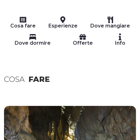
Cosa fare
Esperienze
Dove mangiare
Dove dormire
Offerte
Info
COSA
FARE