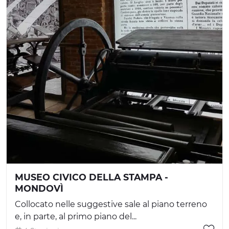
MUSEO CIVICO DELLA STAMPA -
MONDOVÌ
Collocato nelle suggestive sale al piano terreno
e, in parte, al primo piano del...