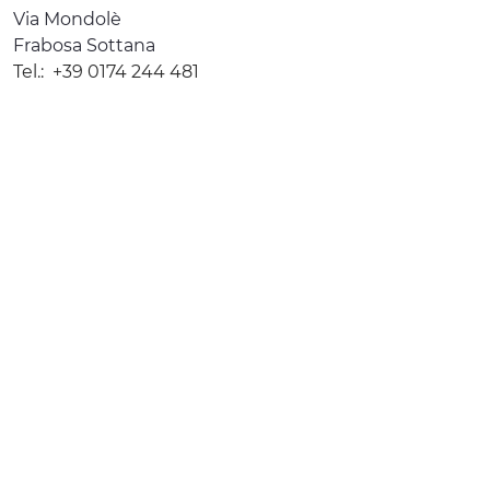
Via Mondolè
Frabosa Sottana
Tel.:
+39 0174 244 481