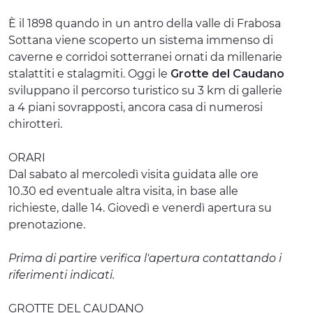
ESPERIENZE
È il 1898 quando in un antro della valle di Frabosa
Sottana viene scoperto un sistema immenso di
EVENTI
caverne e corridoi sotterranei ornati da millenarie
stalattiti e stalagmiti. Oggi le
Grotte del Caudano
OFFERTE
sviluppano il percorso turistico su 3 km di gallerie
a 4 piani sovrapposti, ancora casa di numerosi
ACCOGLIENZA
chirotteri.
ORARI
Dal sabato al mercoledì visita guidata alle ore
10.30 ed eventuale altra visita, in base alle
richieste, dalle 14. Giovedì e venerdì apertura su
prenotazione.
Prima di partire verifica l'apertura contattando i
riferimenti indicati.
GROTTE DEL CAUDANO