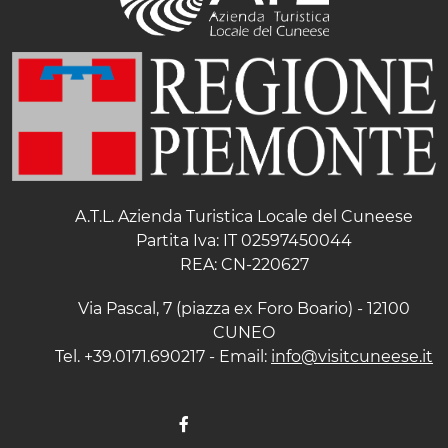
A.T.L. Azienda Turistica Locale del Cuneese
Partita Iva: IT 02597450044
REA: CN-220627
Via Pascal, 7 (piazza ex Foro Boario) - 12100
CUNEO
Tel. +39.0171.690217 - Email:
info@visitcuneese.it