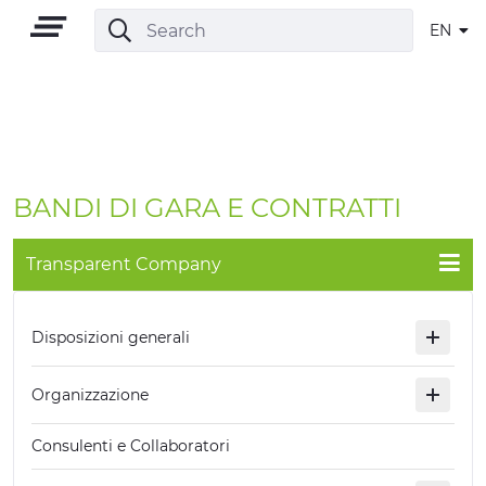
EN
EN
BANDI DI GARA E CONTRATTI
Transparent Company
TERRITORY
Disposizioni generali
OUTDOOR
Organizzazione
CULTURE
Consulenti e Collaboratori
NATURE AND WELLNESS