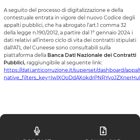
A seguito del processo di digitalizzazione e della
contestuale entrata in vigore del nuovo Codice degli
appalti pubblici, che ha abrogato l’art.1 comma 32
della legge n.190/2012, a partire dal 1° gennaio 2024 i
dati relativi all’intero ciclo di vita dei contratti stipulati
dall'ATL del Cuneese sono consultabili sulla
piattaforma della
Banca Dati Nazionale dei Contratti
Pubblici,
raggiungibile al seguente link:
https://dati.anticorruzione.it/superset/dashboard/appalt
native_filters_key=IwlXOoDdAXokdrPNRYvoJZXner