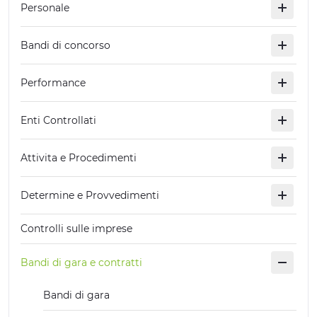
Personale
EXPERIENCES
Bandi di concorso
EVENTS
OFFERTE
Performance
RECEPTION
Enti Controllati
Attivita e Procedimenti
Determine e Provvedimenti
Controlli sulle imprese
Bandi di gara e contratti
Bandi di gara