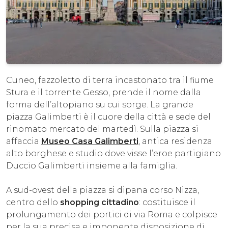
Cuneo, fazzoletto di terra incastonato tra il fiume
Stura e il torrente Gesso, prende il nome dalla
forma dell’altopiano su cui sorge. La grande
piazza Galimberti è il cuore della città e sede del
rinomato mercato del martedì. Sulla piazza si
affaccia
Museo Casa Galimberti
, antica residenza
alto borghese e studio dove visse l’eroe partigiano
Duccio Galimberti insieme alla famiglia.
A sud-ovest della piazza si dipana corso Nizza,
centro dello
shopping cittadino
: costituisce il
prolungamento dei portici di via Roma e colpisce
per la sua precisa e imponente disposizione di