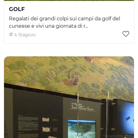
GOLF
Regalati dei grandi colpi sui campi da golf del
cuneese e vivi una giornata di r...
4 Stagioni