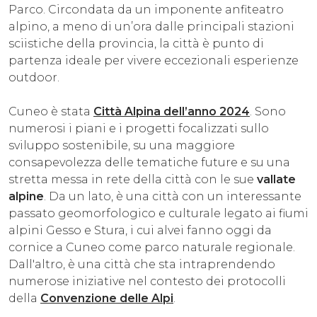
Parco. Circondata da un imponente anfiteatro
alpino, a meno di un’ora dalle principali stazioni
sciistiche della provincia, la città è punto di
partenza ideale per vivere eccezionali esperienze
outdoor.
Cuneo è stata
Città Alpina dell’anno 2024
. Sono
numerosi i piani e i progetti focalizzati sullo
sviluppo sostenibile, su una maggiore
consapevolezza delle tematiche future e su una
stretta messa in rete della città con le sue
vallate
alpine
. Da un lato, è una città con un interessante
passato geomorfologico e culturale legato ai fiumi
alpini Gesso e Stura, i cui alvei fanno oggi da
cornice a Cuneo come parco naturale regionale.
Dall'altro, è una città che sta intraprendendo
numerose iniziative nel contesto dei protocolli
della
Convenzione delle Alpi
.