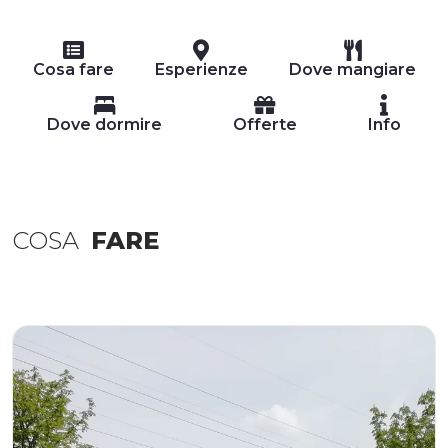
Cosa fare
Esperienze
Dove mangiare
Dove dormire
Offerte
Info
COSA
FARE