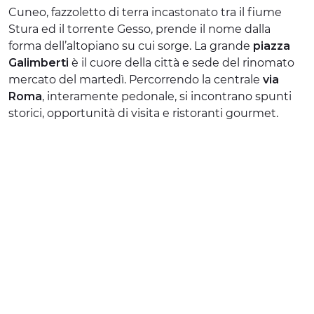
Cuneo, fazzoletto di terra incastonato tra il fiume
ESPERIENZE
Stura ed il torrente Gesso, prende il nome dalla
forma dell’altopiano su cui sorge. La grande
piazza
EVENTI
Galimberti
è il cuore della città e sede del rinomato
mercato del martedì. Percorrendo la centrale
via
OFFERTE
Roma
, interamente pedonale, si incontrano spunti
ACCOGLIENZA
storici, opportunità di visita e ristoranti gourmet.