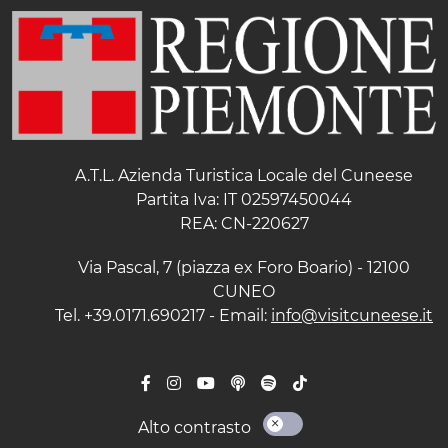
A.T.L. Azienda Turistica Locale del Cuneese
Partita Iva: IT 02597450044
REA: CN-220627
Via Pascal, 7 (piazza ex Foro Boario) - 12100
CUNEO
Tel. +39.0171.690217 - Email:
info@visitcuneese.it
Alto contrasto