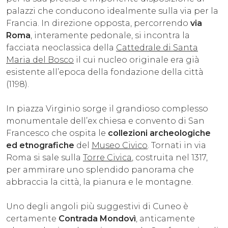
palazzi che conducono idealmente sulla via per la
Francia. In direzione opposta, percorrendo
via
Roma
, interamente pedonale, si incontra la
facciata neoclassica della
Cattedrale di Santa
Maria del Bosco
il cui nucleo originale era già
esistente all’epoca della fondazione della città
(1198).
In piazza Virginio sorge il grandioso complesso
monumentale dell’ex chiesa e convento di San
Francesco che ospita le
collezioni archeologiche
ed etnografiche
del
Museo Civico
. Tornati in via
Roma si sale sulla
Torre Civica
, costruita nel 1317,
per ammirare uno splendido panorama che
abbraccia la città, la pianura e le montagne.
Uno degli angoli più suggestivi di Cuneo è
certamente
Contrada Mondovì
, anticamente