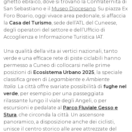
ghetto ebraico, dove si trovano la Confraternita di
San Sebastiano e il
Museo Diocesano
. Su piazza Ex
Foro Boario, oggi vivace area pedonale, si affaccia
la
Casa del Turismo
, sede dell’ATL del Cuneese,
degli operatori del settore e dell’Ufficio di
Accoglienza e Informazione Turistica IAT.
Una qualità della vita ai vertici nazionali, tanto
verde e una efficace rete di piste ciclabili hanno
permesso a Cuneo di collocarsi nelle prime
posizioni di
Ecosistema Urbano 2025
, la speciale
classifica green di
Legambiente
e
Ambiente
Italia
. La città offre svariate possibilità di
fughe nel
verde
, per esempio per una passeggiata
rilassante lungo il viale degli Angeli, o per
escursioni e pedalate al
Parco Fluviale Gesso e
Stura
, che circonda la città. Un ascensore
panoramico, a disposizione anche dei ciclisti,
unisce il centro storico alle aree attrezzate del