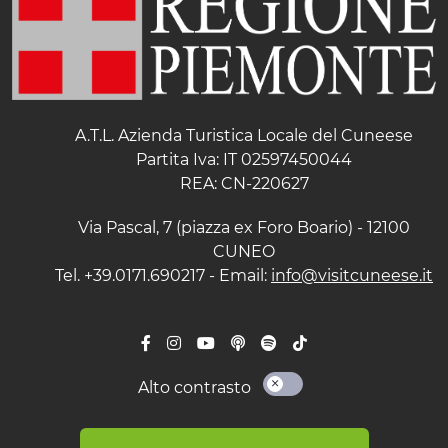
A.T.L. Azienda Turistica Locale del Cuneese
Partita Iva: IT 02597450044
REA: CN-220627
Via Pascal, 7 (piazza ex Foro Boario) - 12100
CUNEO
Tel. +39.0171.690217 - Email:
info@visitcuneese.it
Alto contrasto