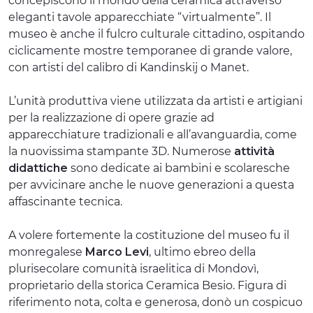
concepiscono il mondo della ceramica attraverso
eleganti tavole apparecchiate “virtualmente”. Il
museo è anche il fulcro culturale cittadino, ospitando
ciclicamente mostre temporanee di grande valore,
con artisti del calibro di Kandinskij o Manet.
L’unità produttiva viene utilizzata da artisti e artigiani
per la realizzazione di opere grazie ad
apparecchiature tradizionali e all’avanguardia, come
la nuovissima stampante 3D. Numerose
attività
didattiche
sono dedicate ai bambini e scolaresche
per avvicinare anche le nuove generazioni a questa
affascinante tecnica.
A volere fortemente la costituzione del museo fu il
monregalese
Marco Levi
, ultimo ebreo della
plurisecolare comunità israelitica di Mondovì,
proprietario della storica Ceramica Besio. Figura di
riferimento nota, colta e generosa, donò un cospicuo