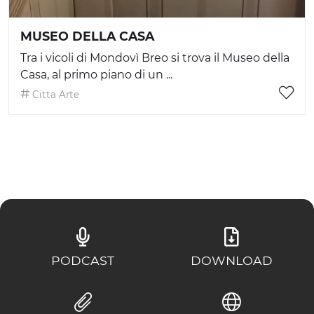
MUSEO DELLA CASA
Tra i vicoli di Mondovì Breo si trova il Museo della
Casa, al primo piano di un ...
Citta Arte
PODCAST
DOWNLOAD