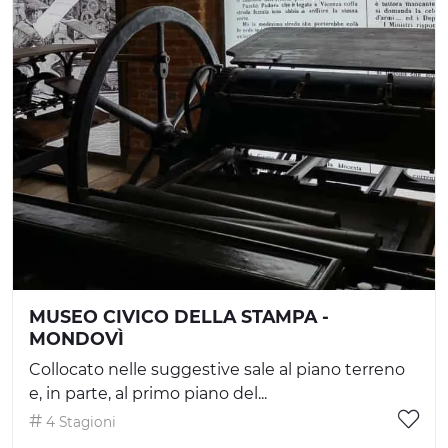
MUSEO CIVICO DELLA STAMPA -
MONDOVÌ
Collocato nelle suggestive sale al piano terreno
e, in parte, al primo piano del...
4 Stagioni