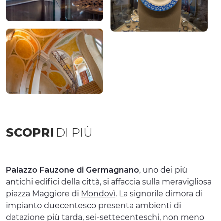
SCOPRI
DI PIÙ
Palazzo Fauzone di Germagnano
, uno dei più
antichi edifici della città, si affaccia sulla meravigliosa
piazza Maggiore di
Mondovì
. La signorile dimora di
impianto duecentesco presenta ambienti di
datazione più tarda, sei-settecenteschi, non meno