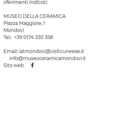
riferimenti indicati.
MUSEO DELLA CERAMICA
Piazza Maggiore, 1
Mondovì
Tel.:
+39 0174 330 358
Email:
iatmondovi@visitcuneese.it
info@museoceramicamondovi.it
Sito web