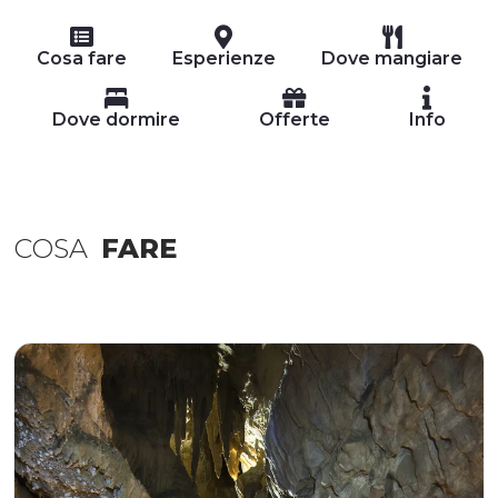
Cosa fare
Esperienze
Dove mangiare
Dove dormire
Offerte
Info
COSA
FARE