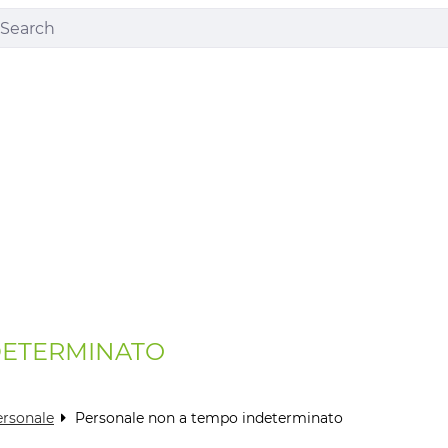
DETERMINATO
ersonale
Personale non a tempo indeterminato