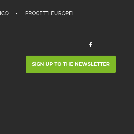
TICO
PROGETTI EUROPEI
SIGN UP TO THE NEWSLETTER