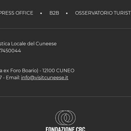
PRESS OFFICE
B2B
OSSERVATORIO TURIS
istica Locale del Cuneese
597450044
zza ex Foro Boario) - 12100 CUNEO
7 - Email:
info@visitcuneese.it