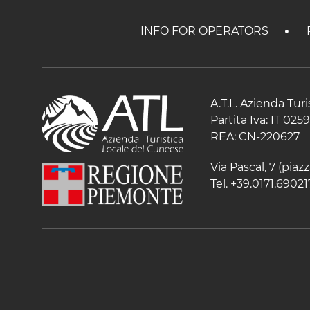
INFO FOR OPERATORS
A.T.L. Azienda Tur
Partita Iva: IT 02
REA: CN-220627
Via Pascal, 7 (pia
Tel. +39.0171.69021