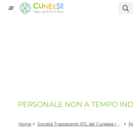
PERSONALE NON A TEMPO IN
Home
Società Trasparente ATL del Cuneese | Visit Cuneese
P