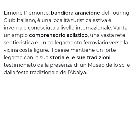
ESPERIENZE
Limone Piemonte,
bandiera arancione
del Touring
Club Italiano, è una località turistica estiva e
EVENTI
invernale conosciuta a livello internazionale. Vanta
un ampio
comprensorio sciistico
, una vasta rete
OFFERTE
sentieristica e un collegamento ferroviario verso la
ACCOGLIENZA
vicina costa ligure. Il paese mantiene un forte
legame con la sua
storia e le sue tradizioni
,
testimoniato dalla presenza di un Museo dello sci e
dalla festa tradizionale dell’Abaiya.