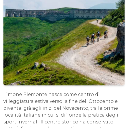
Limone Piemonte nasce come centro di
villeggiatura estiva verso la fine dell'Ottocento e
diventa, già agli inizi del Novecento, tra le prime
località italiane in cui si diffonde la pratica degli
sport invernali. Il centro storico ha conservato