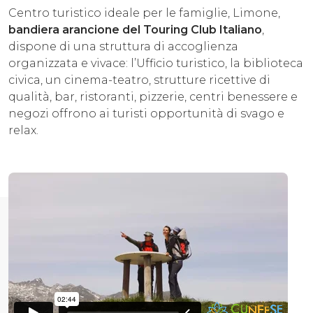
Centro turistico ideale per le famiglie, Limone,
bandiera arancione del Touring Club Italiano
,
dispone di una struttura di accoglienza
organizzata e vivace: l’Ufficio turistico, la biblioteca
civica, un cinema-teatro, strutture ricettive di
qualità, bar, ristoranti, pizzerie, centri benessere e
negozi offrono ai turisti opportunità di svago e
relax.