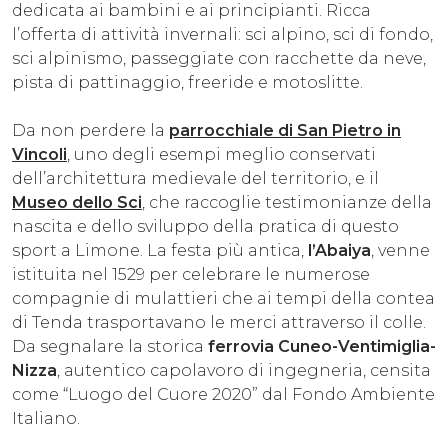
dedicata ai bambini e ai principianti. Ricca
l’offerta di attività invernali: sci alpino, sci di fondo,
sci alpinismo, passeggiate con racchette da neve,
pista di pattinaggio, freeride e motoslitte.
Da non perdere la
parrocchiale di San Pietro in
Vincoli
, uno degli esempi meglio conservati
dell’architettura medievale del territorio, e il
Museo dello Sci
, che raccoglie testimonianze della
nascita e dello sviluppo della pratica di questo
sport a Limone. La festa più antica,
l’Abaiya
, venne
istituita nel 1529 per celebrare le numerose
compagnie di mulattieri che ai tempi della contea
di Tenda trasportavano le merci attraverso il colle.
Da segnalare la storica
ferrovia Cuneo-Ventimiglia-
Nizza
, autentico capolavoro di ingegneria, censita
come “Luogo del Cuore 2020” dal Fondo Ambiente
Italiano.