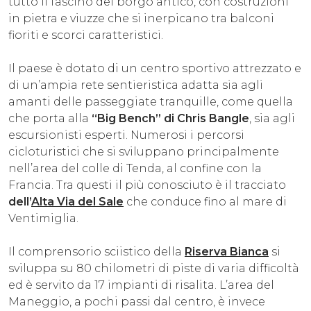
tutto il fascino del borgo antico, con costruzioni
in pietra e viuzze che si inerpicano tra balconi
fioriti e scorci caratteristici.
Il paese è dotato di un centro sportivo attrezzato e
di un’ampia rete sentieristica adatta sia agli
amanti delle passeggiate tranquille, come quella
che porta alla
“Big Bench” di Chris Bangle
, sia agli
escursionisti esperti. Numerosi i percorsi
cicloturistici che si sviluppano principalmente
nell’area del colle di Tenda, al confine con la
Francia. Tra questi il più conosciuto è il tracciato
dell’
Alta Via del Sale
che conduce fino al mare di
Ventimiglia.
Il comprensorio sciistico della
Riserva Bianca
si
sviluppa su 80 chilometri di piste di varia difficoltà
ed è servito da 17 impianti di risalita. L’area del
Maneggio, a pochi passi dal centro, è invece