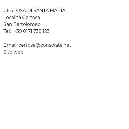
CERTOSA DI SANTA MARIA
Località Certosa
San Bartolomeo
Tel.:
+39 0171 738 123
Email:
certosa@consolata.net
Sito web