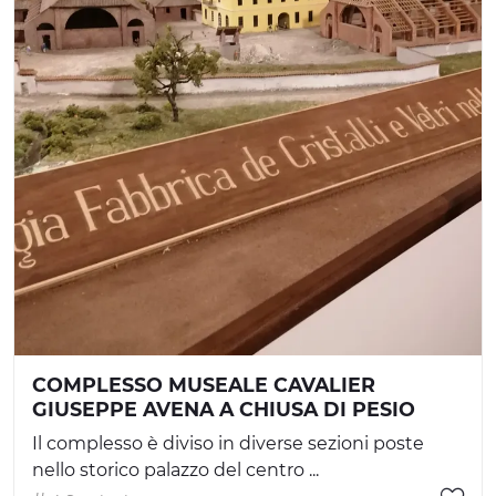
COMPLESSO MUSEALE CAVALIER
GIUSEPPE AVENA A CHIUSA DI PESIO
Il complesso è diviso in diverse sezioni poste
nello storico palazzo del centro ...