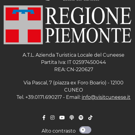
A.T.L. Azienda Turistica Locale del Cuneese
Partita Iva: IT 02597450044
REA: CN-220627
Via Pascal, 7 (piazza ex Foro Boario) - 12100
CUNEO
Tel. +39.0171.690217 - Email:
info@visitcuneese.it
Alto contrasto