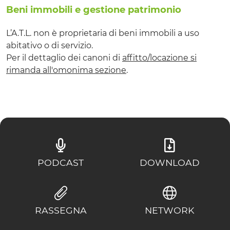
Beni immobili e gestione patrimonio
L’A.T.L. non è proprietaria di beni immobili a uso
abitativo o di servizio.
Per il dettaglio dei canoni di
affitto/locazione si
rimanda all'omonima sezione
.
PODCAST
DOWNLOAD
RASSEGNA
NETWORK