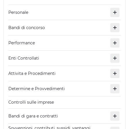
EXPERIENCES
Personale
EVENTS
Bandi di concorso
OFFERTE
Performance
RECEPTION
Enti Controllati
Attivita e Procedimenti
Determine e Provvedimenti
Controlli sulle imprese
Bandi di gara e contratti
Sovvenzioni, contributi, sussidi, vantaggi