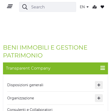
EN
EN
BENI IMMOBILI E GESTIONE
PATRIMONIO
Transparent Company
TERRITORY
OUTDOOR
Disposizioni generali
CULTURE
Organizzazione
NATURE AND WELLNESS
Consulenti e Collaboratori