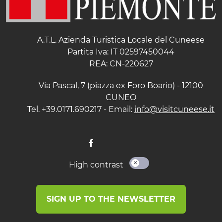
A.T.L. Azienda Turistica Locale del Cuneese
Partita Iva: IT 02597450044
REA: CN-220627
Via Pascal, 7 (piazza ex Foro Boario) - 12100
CUNEO
Tel. +39.0171.690217 - Email:
info@visitcuneese.it
High contrast
SIGN UP TO THE NEWSLETTER