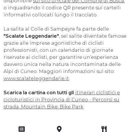
disponibile
sul sito ufficiale del Comune di Busca
,
o inquadrando il codice QR presente sui cartelli
informativi collocati lungo il tracciato.
La salita al Colle di Sampeyre fa parte delle
"Scalate Leggendarie"
, sei salite diventate famose
grazie alle imprese agonistiche di ciclisti
professionisti, con un calendario di giornate
riservate ai ciclisti, per garantire un’esperienza
davvero unica nella natura incontaminata delle
Alpi di Cuneo. Maggiori informazioni sul sito:
www.scalateleggendarie.it
.
Scarica la cartina con tutti gli
itinerari ciclistici e
cicloturistici in Provincia di Cuneo - Percorsi su
strada, Mountain Bike, Bike Park
.