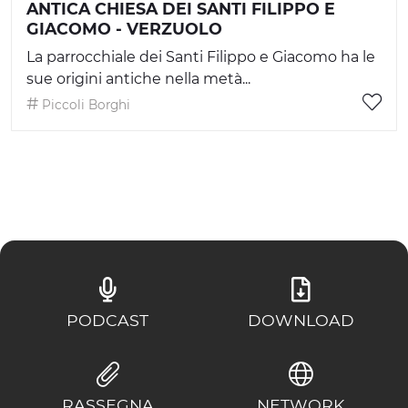
ANTICA CHIESA DEI SANTI FILIPPO E
GIACOMO - VERZUOLO
La parrocchiale dei Santi Filippo e Giacomo ha le
sue origini antiche nella metà...
Piccoli Borghi
PODCAST
DOWNLOAD
RASSEGNA
NETWORK