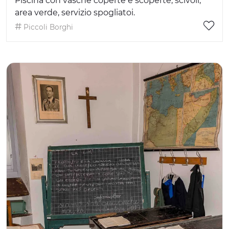
Piscina con vasche coperte e scoperte, scivoli,
area verde, servizio spogliatoi.
Piccoli Borghi