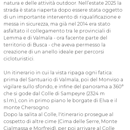
natura e delle attività outdoor. Nell’estate 2025 la
strada è stata riaperta dopo essere stata oggetto
di un importante intervento di riqualificazione e
messa in sicurezza, ma già nel 2014 era stato
asfaltato il collegamento tra le provinciali di
Lemma e di Valmala - ora facente parte del
territorio di Busca - che aveva permesso la
creazione di un anello ideale per percorsi
cicloturistici.
Un itinerario in cui la vista ripaga ogni fatica:
prima del Santuario di Valmala, poi del Monviso a
vigilare sullo sfondo, e infine del panorama a 360°
che si gode dal Colle di Sampeyre (2324 m
s.l.m.), con in primo piano le borgate di Elva e il
monte Chersogno.
Dopo la salita al Colle, l'itinerario prosegue al
cospetto di altre cime (Cima delle Serre, Monte
Cialmassa e Morfreid), per poi arrivare al Colle