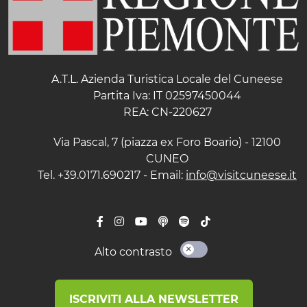
A.T.L. Azienda Turistica Locale del Cuneese
Partita Iva: IT 02597450044
REA: CN-220627
Via Pascal, 7 (piazza ex Foro Boario) - 12100
CUNEO
Tel. +39.0171.690217 - Email:
info@visitcuneese.it
Alto contrasto
ISCRIVITI ALLA NEWSLETTER