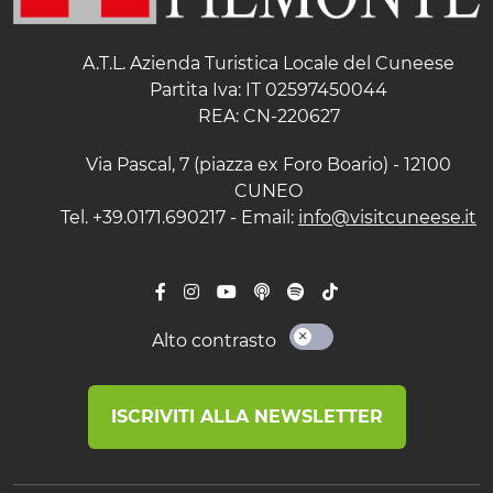
A.T.L. Azienda Turistica Locale del Cuneese
Partita Iva: IT 02597450044
REA: CN-220627
Via Pascal, 7 (piazza ex Foro Boario) - 12100
CUNEO
Tel. +39.0171.690217 - Email:
info@visitcuneese.it
Alto contrasto
ISCRIVITI ALLA NEWSLETTER