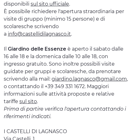
disponibili
sul sito ufficiale
.
È possibile richiedere l'apertura straordinaria per
visite di gruppo (minimo 15 persone) e di
scolaresche scrivendo
a
info@castellidilagnasco.it
.
Il
Giardino delle Essenze
è aperto il sabato dalle
16 alle 18 e la domenica dalle 10 alle 18, con
ingresso gratuito. Sono inoltre possibili visite
guidate per gruppi e scolaresche, da prenotare
scrivendo alla mail:
giardino.lagnasco@gmail.com
,
o contattando il +39 349 331 1672. Maggiori
informazioni sulle attività proposte e relative
tariffe
sul sito
.
Prima di partire verifica l'apertura contattando i
riferimenti indicati.
I CASTELLI DI LAGNASCO
Via Castelli, 1