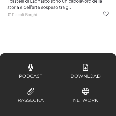
I castelli di Lagnasco sono un capolavoro della
storia e dell’arte sospeso tra g...
Piccoli Borghi
PODCAST
DOWNLOAD
RASSEGNA
NETWORK