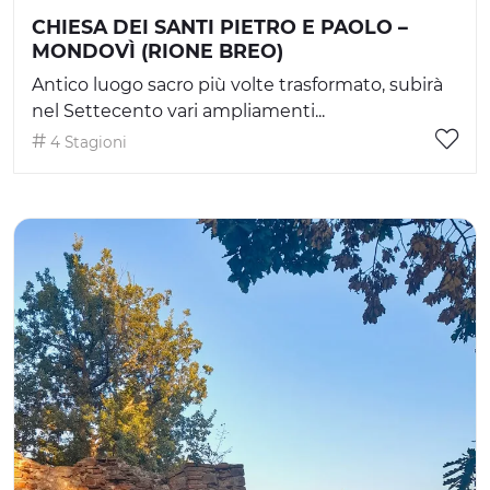
CHIESA DEI SANTI PIETRO E PAOLO –
MONDOVÌ (RIONE BREO)
Antico luogo sacro più volte trasformato, subirà
nel Settecento vari ampliamenti...
4 Stagioni