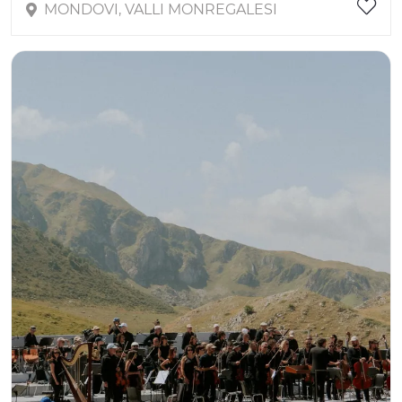
MONDOVI, VALLI MONREGALESI