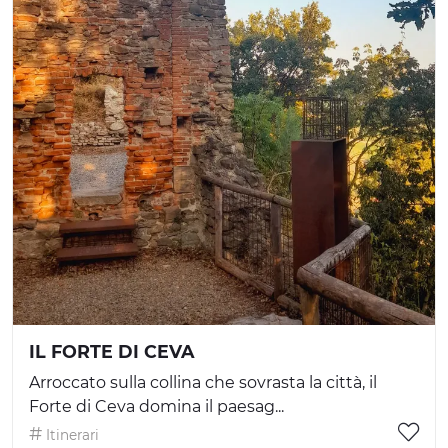
IL FORTE DI CEVA
Arroccato sulla collina che sovrasta la città, il
Forte di Ceva domina il paesag...
Itinerari