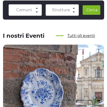
Comuni
Struttura
Cerca
I nostri Eventi
Tutti gli eventi