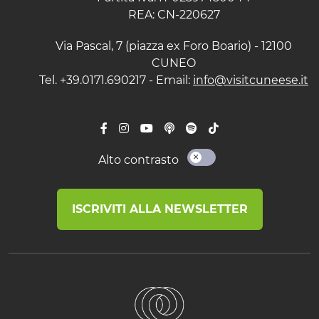
REA: CN-220627
Via Pascal, 7 (piazza ex Foro Boario) - 12100
CUNEO
Tel. +39.0171.690217 - Email:
info@visitcuneese.it
Alto contrasto
ISCRIVITI ALLA NEWSLETTER