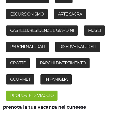
ESCURSIONISMO
ARTE SACRA
CASTELLI, RESIDENZE E GIARDINI
MUSEI
PARCHI NATURALI
RISERVE NATURALI
GROTTE
PARCHI DIVERTIMENTO
GOURMET
IN FAMIGLIA
PROPOSTE DI VIAGGIO
prenota la tua vacanza nel cuneese