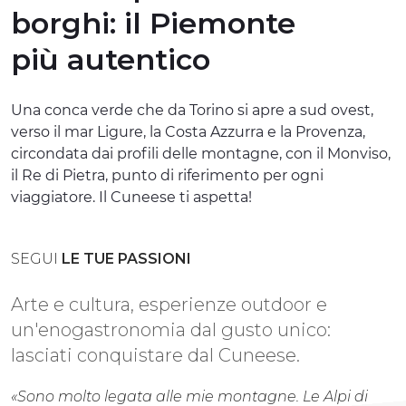
borghi:
il Piemonte
ESPERIENZE
più autentico
EVENTI
OFFERTE
Una conca verde che da Torino si apre a sud ovest,
verso il mar Ligure, la Costa Azzurra e la Provenza,
ACCOGLIENZA
circondata dai profili delle montagne, con il Monviso,
il Re di Pietra, punto di riferimento per ogni
viaggiatore. Il Cuneese ti aspetta!
SEGUI
LE TUE PASSIONI
Arte e cultura, esperienze outdoor e
un'enogastronomia dal gusto unico:
lasciati conquistare dal Cuneese.
«Sono molto legata alle mie montagne. Le Alpi di