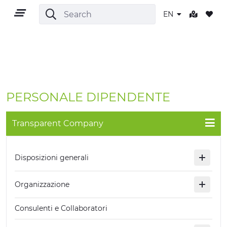
EN
EN
PERSONALE DIPENDENTE
Transparent Company
TERRITORY
Disposizioni generali
OUTDOOR
Organizzazione
CULTURE
Consulenti e Collaboratori
NATURE AND WELLNESS