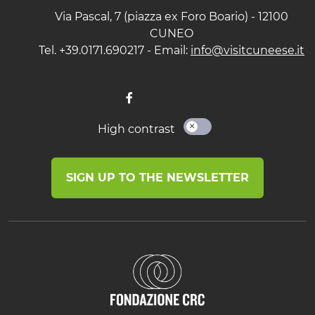
Via Pascal, 7 (piazza ex Foro Boario) - 12100
CUNEO
Tel. +39.0171.690217 - Email:
info@visitcuneese.it
High contrast
SIGN UP TO THE NEWSLETTER