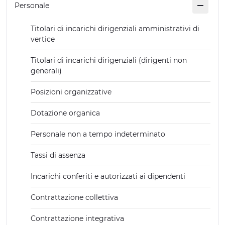
Personale
EXPERIENCES
Titolari di incarichi dirigenziali amministrativi di
EVENTS
vertice
OFFERTE
Titolari di incarichi dirigenziali (dirigenti non
generali)
RECEPTION
Posizioni organizzative
Dotazione organica
Personale non a tempo indeterminato
Tassi di assenza
Incarichi conferiti e autorizzati ai dipendenti
Contrattazione collettiva
Contrattazione integrativa