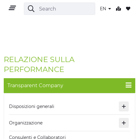
EN
EN
RELAZIONE SULLA
PERFORMANCE
Transparent Company
TERRITORY
OUTDOOR
Disposizioni generali
CULTURE
Organizzazione
NATURE AND WELLNESS
Consulenti e Collaboratori