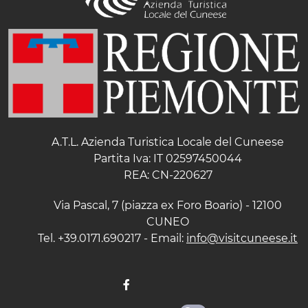
A.T.L. Azienda Turistica Locale del Cuneese
Partita Iva: IT 02597450044
REA: CN-220627
Via Pascal, 7 (piazza ex Foro Boario) - 12100
CUNEO
Tel. +39.0171.690217 - Email:
info@visitcuneese.it