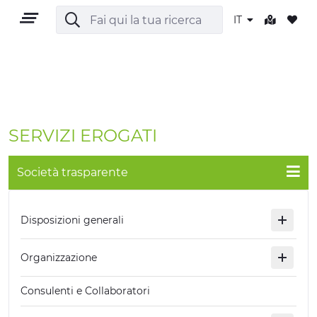
IT
IT
SERVIZI EROGATI
Società trasparente
TERRITORIO
Disposizioni generali
OUTDOOR
Organizzazione
CULTURA
Consulenti e Collaboratori
NATURA E BENESSERE