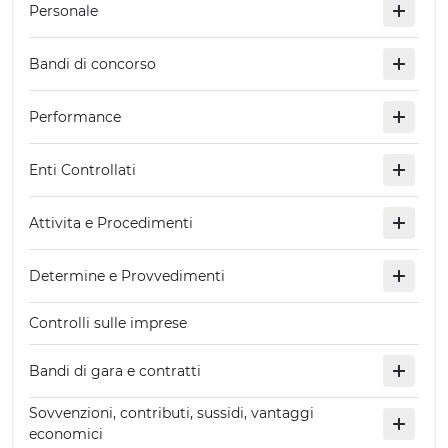
Personale
ESPERIENZE
Bandi di concorso
EVENTI
OFFERTE
Performance
ACCOGLIENZA
Enti Controllati
Attivita e Procedimenti
Determine e Provvedimenti
Controlli sulle imprese
Bandi di gara e contratti
Sovvenzioni, contributi, sussidi, vantaggi
economici