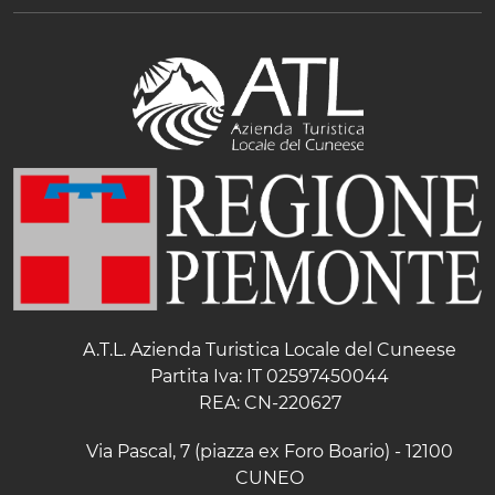
A.T.L. Azienda Turistica Locale del Cuneese
Partita Iva: IT 02597450044
REA: CN-220627
Via Pascal, 7 (piazza ex Foro Boario) - 12100
CUNEO