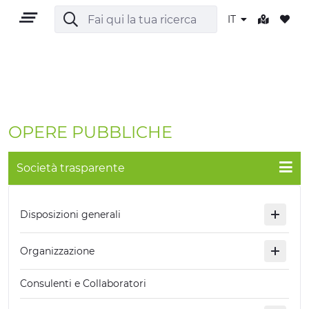
IT
IT
OPERE PUBBLICHE
Società trasparente
TERRITORIO
Disposizioni generali
OUTDOOR
Organizzazione
CULTURA
Consulenti e Collaboratori
NATURA E BENESSERE