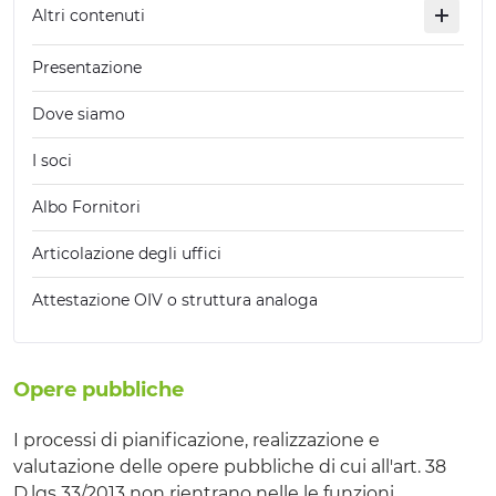
Altri contenuti
Presentazione
Dove siamo
I soci
Albo Fornitori
Articolazione degli uffici
Attestazione OIV o struttura analoga
Opere pubbliche
I processi di pianificazione, realizzazione e
valutazione delle opere pubbliche di cui all'art. 38
D.lgs 33/2013 non rientrano nelle le funzioni