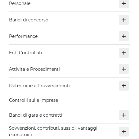
Personale
ESPERIENZE
Bandi di concorso
EVENTI
OFFERTE
Performance
ACCOGLIENZA
Enti Controllati
Attivita e Procedimenti
Determine e Provvedimenti
Controlli sulle imprese
Bandi di gara e contratti
Sovvenzioni, contributi, sussidi, vantaggi
economici