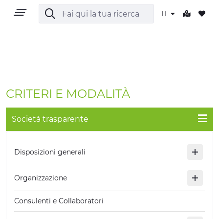
IT
IT
CRITERI E MODALITÀ
Società trasparente
TERRITORIO
Disposizioni generali
OUTDOOR
Organizzazione
CULTURA
Consulenti e Collaboratori
NATURA E BENESSERE