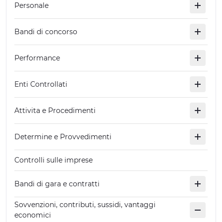
Personale
ESPERIENZE
Bandi di concorso
EVENTI
OFFERTE
Performance
ACCOGLIENZA
Enti Controllati
Attivita e Procedimenti
Determine e Provvedimenti
Controlli sulle imprese
Bandi di gara e contratti
Sovvenzioni, contributi, sussidi, vantaggi
economici