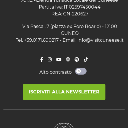
A.T.L. Azienda Turistica Locale del Cuneese
Partita Iva: IT 02597450044
REA: CN-220627
Via Pascal, 7 (piazza ex Foro Boario) - 12100
CUNEO
Tel. +39.0171.690217 - Email:
info@visitcuneese.it
Alto contrasto
ISCRIVITI ALLA NEWSLETTER