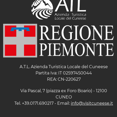
A.T.L. Azienda Turistica Locale del Cuneese
Partita Iva: IT 02597450044
REA: CN-220627
Via Pascal, 7 (piazza ex Foro Boario) - 12100
CUNEO
Tel. +39.0171.690217 - Email:
info@visitcuneese.it