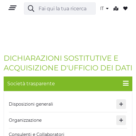
IT
IT
DICHIARAZIONI SOSTITUTIVE E
ACQUISIZIONE D'UFFICIO DEI DATI
Società trasparente
TERRITORIO
OUTDOOR
Disposizioni generali
CULTURA
Organizzazione
NATURA E BENESSERE
Consulenti e Collaboratori