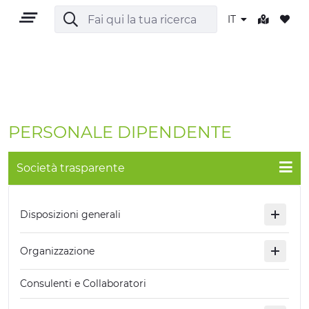
IT
IT
PERSONALE DIPENDENTE
Società trasparente
TERRITORIO
Disposizioni generali
OUTDOOR
Organizzazione
CULTURA
Consulenti e Collaboratori
NATURA E BENESSERE