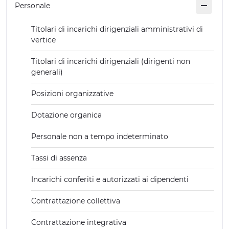
Personale
ESPERIENZE
Titolari di incarichi dirigenziali amministrativi di
EVENTI
vertice
OFFERTE
Titolari di incarichi dirigenziali (dirigenti non
generali)
ACCOGLIENZA
Posizioni organizzative
Dotazione organica
Personale non a tempo indeterminato
Tassi di assenza
Incarichi conferiti e autorizzati ai dipendenti
Contrattazione collettiva
Contrattazione integrativa