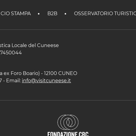
ICIO STAMPA
B2B
OSSERVATORIO TURISTI
istica Locale del Cuneese
597450044
zza ex Foro Boario) - 12100 CUNEO
7 - Email:
info@visitcuneese.it