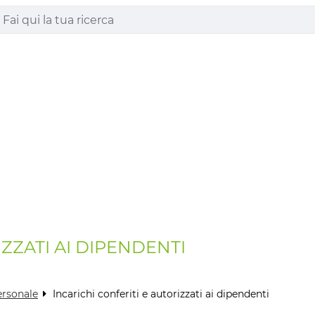
IZZATI AI DIPENDENTI
ersonale
Incarichi conferiti e autorizzati ai dipendenti