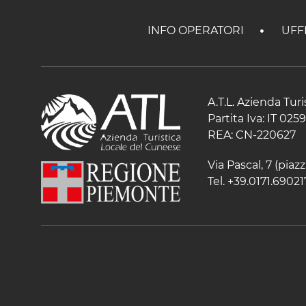
INFO OPERATORI
UFF
A.T.L. Azienda Tur
Partita Iva: IT 02
REA: CN-220627
Via Pascal, 7 (pia
Tel. +39.0171.69021