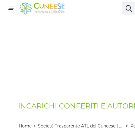
INCARICHI CONFERITI E AUTOR
Home
Società Trasparente ATL del Cuneese | Visit Cuneese
P