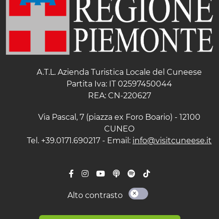
A.T.L. Azienda Turistica Locale del Cuneese
Partita Iva: IT 02597450044
REA: CN-220627
Via Pascal, 7 (piazza ex Foro Boario) - 12100
CUNEO
Tel. +39.0171.690217 - Email:
info@visitcuneese.it
Alto contrasto