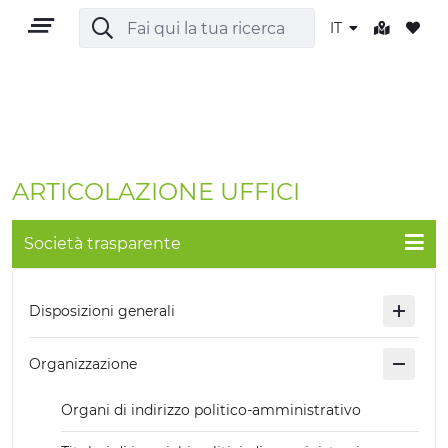
IT
IT
ARTICOLAZIONE UFFICI
Società trasparente
TERRITORIO
Disposizioni generali
OUTDOOR
Organizzazione
CULTURA
Organi di indirizzo politico-amministrativo
NATURA E BENESSERE