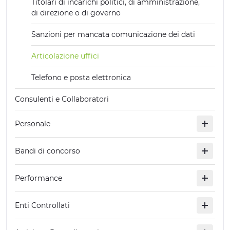
Titolari di incarichi politici, di amministrazione,
ESPERIENZE
di direzione o di governo
EVENTI
Sanzioni per mancata comunicazione dei dati
Articolazione uffici
OFFERTE
Telefono e posta elettronica
ACCOGLIENZA
Consulenti e Collaboratori
Personale
Bandi di concorso
Performance
Enti Controllati