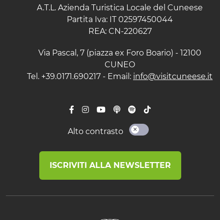
A.T.L. Azienda Turistica Locale del Cuneese
Partita Iva: IT 02597450044
REA: CN-220627
Via Pascal, 7 (piazza ex Foro Boario) - 12100
CUNEO
Tel. +39.0171.690217 - Email:
info@visitcuneese.it
Alto contrasto
ISCRIVITI ALLA NEWSLETTER