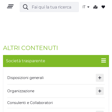
IT
IT
ALTRI CONTENUTI
Società trasparente
TERRITORIO
Disposizioni generali
OUTDOOR
Organizzazione
CULTURA
Consulenti e Collaboratori
NATURA E BENESSERE