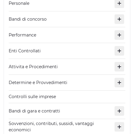
Personale
ESPERIENZE
Bandi di concorso
EVENTI
OFFERTE
Performance
ACCOGLIENZA
Enti Controllati
Attivita e Procedimenti
Determine e Provvedimenti
Controlli sulle imprese
Bandi di gara e contratti
Sovvenzioni, contributi, sussidi, vantaggi
economici