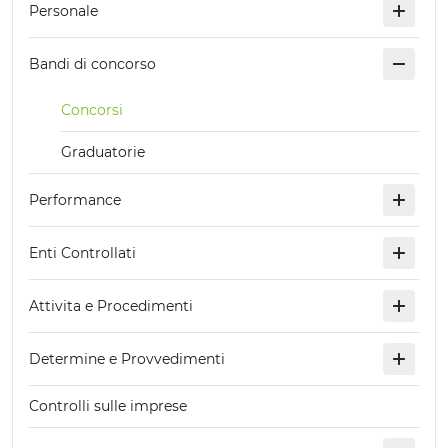
Personale
ESPERIENZE
Bandi di concorso
EVENTI
Concorsi
OFFERTE
Graduatorie
ACCOGLIENZA
Performance
Enti Controllati
Attivita e Procedimenti
Determine e Provvedimenti
Controlli sulle imprese