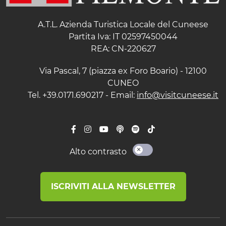
A.T.L. Azienda Turistica Locale del Cuneese
Partita Iva: IT 02597450044
REA: CN-220627
Via Pascal, 7 (piazza ex Foro Boario) - 12100
CUNEO
Tel. +39.0171.690217 - Email:
info@visitcuneese.it
Alto contrasto
ISCRIVITI ALLA NEWSLETTER