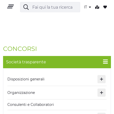
IT
IT
CONCORSI
Società trasparente
TERRITORIO
Disposizioni generali
OUTDOOR
Organizzazione
CULTURA
Consulenti e Collaboratori
NATURA E BENESSERE