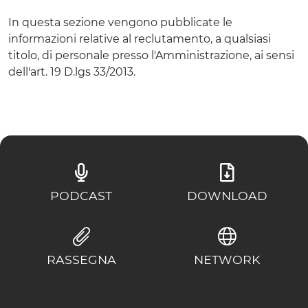
In questa sezione vengono pubblicate le
informazioni relative al reclutamento, a qualsiasi
titolo, di personale presso l'Amministrazione, ai sensi
dell'art. 19 D.lgs 33/2013.
PODCAST
DOWNLOAD
RASSEGNA
NETWORK