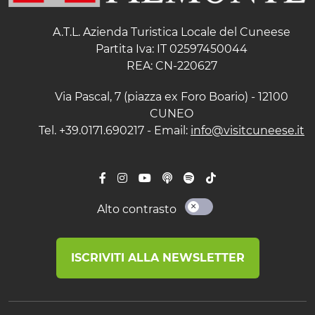
A.T.L. Azienda Turistica Locale del Cuneese
Partita Iva: IT 02597450044
REA: CN-220627
Via Pascal, 7 (piazza ex Foro Boario) - 12100
CUNEO
Tel. +39.0171.690217 - Email:
info@visitcuneese.it
Alto contrasto
ISCRIVITI ALLA NEWSLETTER