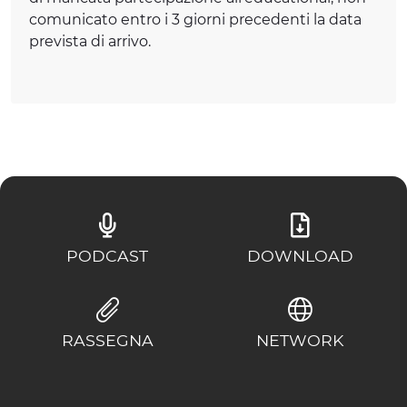
comunicato entro i 3 giorni precedenti la data
prevista di arrivo.
PODCAST
DOWNLOAD
RASSEGNA
NETWORK