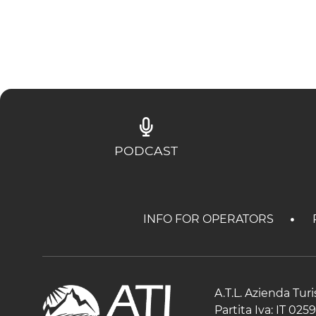
PODCAST
INFO FOR OPERATORS
A.T.L. Azienda Tur
Partita Iva: IT 02