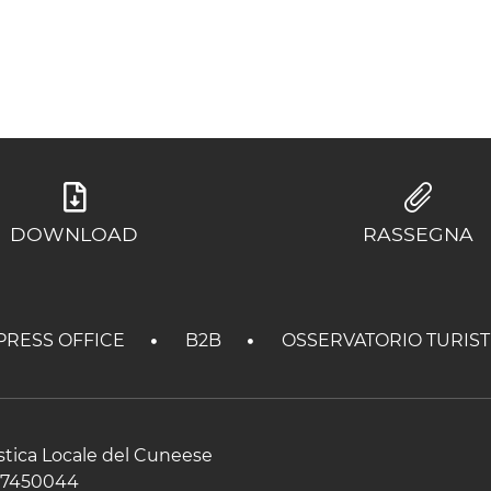
DOWNLOAD
RASSEGNA
PRESS OFFICE
B2B
OSSERVATORIO TURIS
istica Locale del Cuneese
597450044