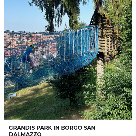
GRANDIS PARK IN BORGO SAN
DALMAZZO