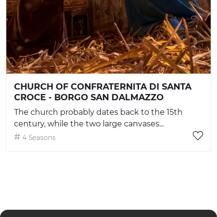
CHURCH OF CONFRATERNITA DI SANTA
CROCE - BORGO SAN DALMAZZO
The church probably dates back to the 15th
century, while the two large canvases...
4 Seasons