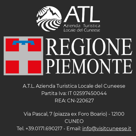
A.T.L. Azienda Turistica Locale del Cuneese
Partita Iva: IT 02597450044
REA: CN-220627
Via Pascal, 7 (piazza ex Foro Boario) - 12100
CUNEO
Tel. +39.0171.690217 - Email:
info@visitcuneese.it