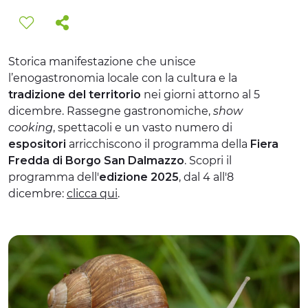
EXPERIENCES
EVENTS
Storica manifestazione che unisce
l’enogastronomia locale con la cultura e la
OFFERTE
tradizione del territorio
nei giorni attorno al 5
RECEPTION
dicembre. Rassegne gastronomiche,
show
cooking
, spettacoli e un vasto numero di
espositori
arricchiscono il programma della
Fiera
Fredda di Borgo San Dalmazzo
. Scopri il
programma dell'
edizione 2025
, dal 4 all'8
dicembre:
clicca qui
.