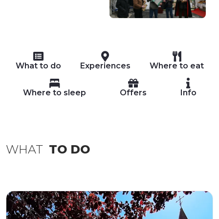
What to do
Experiences
Where to eat
Where to sleep
Offers
Info
WHAT
TO DO