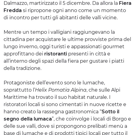
Dalmazzo, martirizzato il 5 dicembre. Da allora la
Fiera
Fredda
si ripropone ogni anno come un momento
di incontro per tutti gli abitanti delle valli vicine.
Mentre un tempo i valligiani raggiungevano la
cittadina per acquistare le ultime provviste prima del
lungo inverno, oggi turisti e appassionati gourmet
approfittano dei
ristoranti
presenti in città e
all’interno degli spazi della fiera per gustare i piatti
della tradizione.
Protagoniste dell’evento sono le lumache,
soprattutto l’
Helix Pomatia Alpina
, che sulle Alpi
Marittime ha trovato il suo habitat naturale. I
ristoratori locali si sono cimentati in nuove ricette e
hanno creato la rassegna gastronomica “
Sotto il
segno della lumaca
”, che coinvolge i locali di Borgo e
delle sue valli, dove si propongono prelibati menù a
base di lumache e di prodotti tipici locali per tutto il