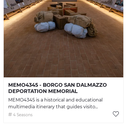
MEMO4345 - BORGO SAN DALMAZZO
DEPORTATION MEMORIAL
MEMO4345 is a historical and educational
multimedia itinerary that guides visito...
4 Seasons