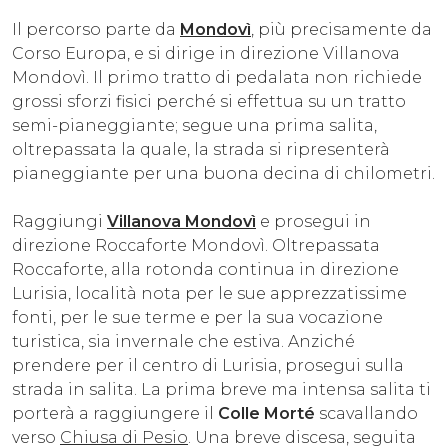
Il percorso parte da
Mondovì
, più precisamente da
Corso Europa, e si dirige in direzione Villanova
Mondovì. Il primo tratto di pedalata non richiede
grossi sforzi fisici perché si effettua su un tratto
semi-pianeggiante; segue una prima salita,
oltrepassata la quale, la strada si ripresenterà
pianeggiante per una buona decina di chilometri.
Raggiungi
Villanova Mondovì
e prosegui in
direzione Roccaforte Mondovì. Oltrepassata
Roccaforte, alla rotonda continua in direzione
Lurisia, località nota per le sue apprezzatissime
fonti, per le sue terme e per la sua vocazione
turistica, sia invernale che estiva. Anziché
prendere per il centro di Lurisia, prosegui sulla
strada in salita. La prima breve ma intensa salita ti
porterà a raggiungere il
Colle Morté
scavallando
verso
Chiusa di Pesio
. Una breve discesa, seguita