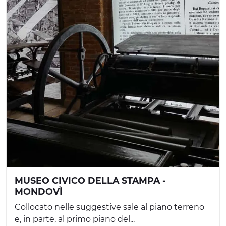
MUSEO CIVICO DELLA STAMPA -
MONDOVÌ
Collocato nelle suggestive sale al piano terreno
e, in parte, al primo piano del...