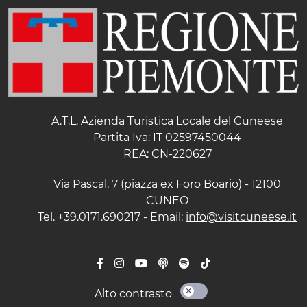
A.T.L. Azienda Turistica Locale del Cuneese
Partita Iva: IT 02597450044
REA: CN-220627
Via Pascal, 7 (piazza ex Foro Boario) - 12100
CUNEO
Tel. +39.0171.690217 - Email:
info@visitcuneese.it
Alto contrasto