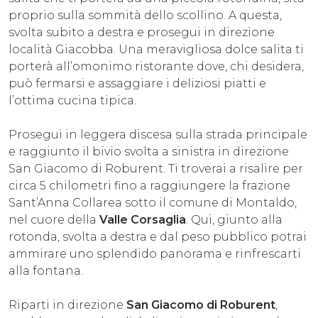
proprio sulla sommità dello scollino. A questa,
svolta subito a destra e prosegui in direzione
località Giacobba. Una meravigliosa dolce salita ti
porterà all’omonimo ristorante dove, chi desidera,
può fermarsi e assaggiare i deliziosi piatti e
l’ottima cucina tipica.
Prosegui in leggera discesa sulla strada principale
e raggiunto il bivio svolta a sinistra in direzione
San Giacomo di Roburent. Ti troverai a risalire per
circa 5 chilometri fino a raggiungere la frazione
Sant’Anna Collarea sotto il comune di Montaldo,
nel cuore della
Valle Corsaglia
. Qui, giunto alla
rotonda, svolta a destra e dal peso pubblico potrai
ammirare uno splendido panorama e rinfrescarti
alla fontana.
Riparti in direzione
San Giacomo di Roburent
,