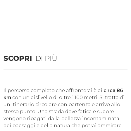
SCOPRI
DI PIÙ
Il percorso completo che affronterai è di
circa 86
km
con un dislivello di oltre 1.100 metri. Si tratta di
un itinerario circolare con partenza e arrivo allo
stesso punto. Una strada dove fatica e sudore
vengono ripagati dalla bellezza incontaminata
dei paesaggi e della natura che potrai ammirare.