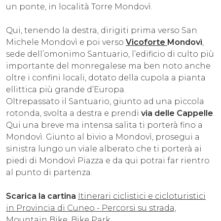
un ponte, in località Torre Mondovì.
Qui, tenendo la destra, dirigiti prima verso San
Michele Mondovì e poi verso
Vicoforte
Mondovì
,
sede dell’omonimo Santuario, l’edificio di culto più
importante del monregalese ma ben noto anche
oltre i confini locali, dotato della cupola a pianta
ellittica più grande d’Europa.
Oltrepassato il Santuario, giunto ad una piccola
rotonda, svolta a destra e prendi
via delle Cappelle
.
Qui una breve ma intensa salita ti porterà fino a
Mondovì. Giunto al bivio a Mondovì, prosegui a
sinistra lungo un viale alberato che ti porterà ai
piedi di Mondovì Piazza e da qui potrai far rientro
al punto di partenza.
Scarica la cartina
Itinerari ciclistici e cicloturistici
in Provincia di Cuneo - Percorsi su strada,
Mountain Bike, Bike Park