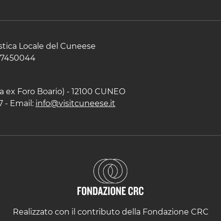
istica Locale del Cuneese
597450044
zza ex Foro Boario) - 12100 CUNEO
7 - Email:
info@visitcuneese.it
Realizzato con il contributo della Fondazione CRC