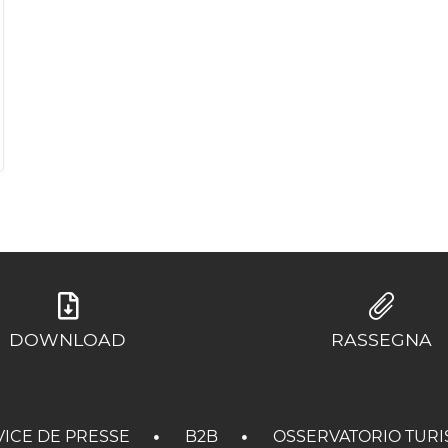
DOWNLOAD
RASSEGNA
VICE DE PRESSE
B2B
OSSERVATORIO TURI