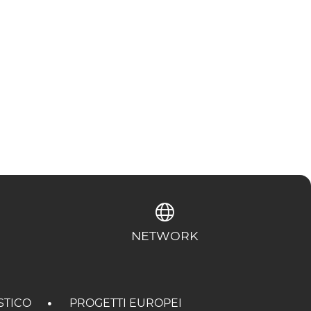
NETWORK
STICO
PROGETTI EUROPEI