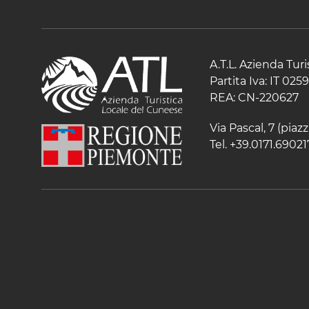
A.T.L. Azienda Tur
Partita Iva: IT 02
REA: CN-220627
Via Pascal, 7 (pia
Tel. +39.0171.69021