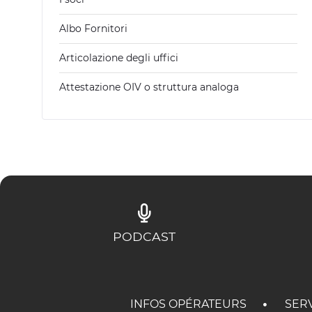
Albo Fornitori
Articolazione degli uffici
Attestazione OIV o struttura analoga
PODCAST
INFOS OPÉRATEURS
SER