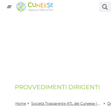
PROVVEDIMENTI DIRIGENTI
Home
Società Trasparente ATL del Cuneese | Visit Cuneese
D