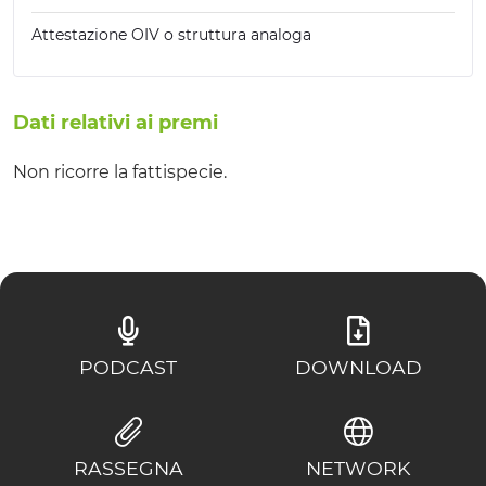
Attestazione OIV o struttura analoga
Dati relativi ai premi
Non ricorre la fattispecie.
PODCAST
DOWNLOAD
RASSEGNA
NETWORK