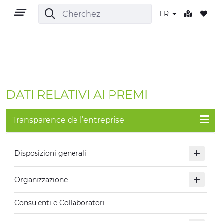
FR
FR
DATI RELATIVI AI PREMI
Transparence de l’entreprise
TERRITOIRE
Disposizioni generali
PLEIN AIR
Organizzazione
CULTURE
Consulenti e Collaboratori
NATURE ET BIEN-ÊTRE