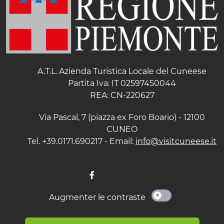
A.T.L. Azienda Turistica Locale del Cuneese
Partita Iva: IT 02597450044
REA: CN-220627
Via Pascal, 7 (piazza ex Foro Boario) - 12100
CUNEO
Tel. +39.0171.690217 - Email:
info@visitcuneese.it
Augmenter le contraste