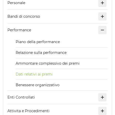
Personale
EXPÉRIENCES
Bandi di concorso
ÉVÉNEMENTS
OFFERTE
Performance
ACCUEIL
Piano della performance
Relazione sulla performance
Ammontare complessivo dei premi
Dati relativi ai premi
Benessere organizzativo
Enti Controllati
Attivita e Procedimenti