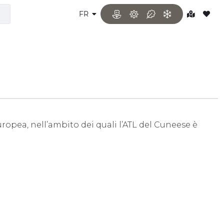
FR
uropea, nell’ambito dei quali l’ATL del Cuneese è