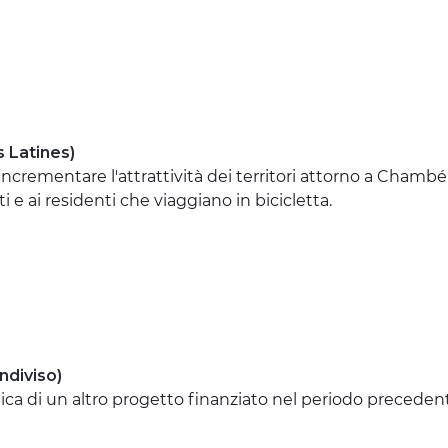
 Latines)
incrementare l'attrattività dei territori attorno a Cham
ti e ai residenti che viaggiano in bicicletta.
ndiviso)
ica di un altro progetto finanziato nel periodo precede