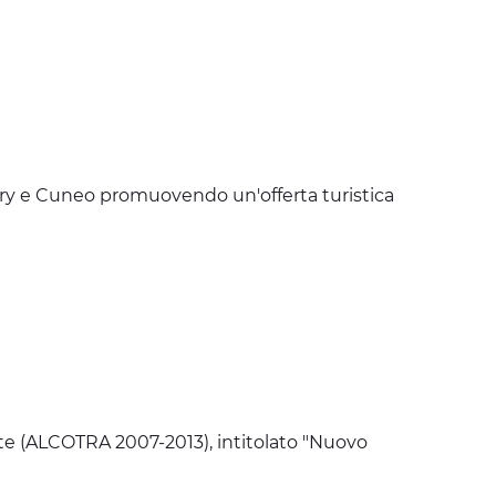
béry e Cuneo promuovendo un'offerta turistica
nte (ALCOTRA 2007-2013), intitolato "Nuovo