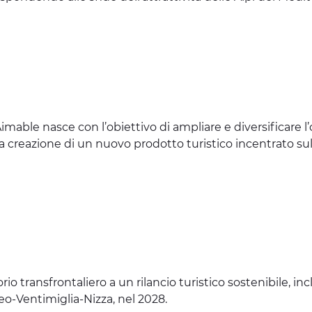
able nasce con l’obiettivo di ampliare e diversificare l’of
o la creazione di un nuovo prodotto turistico incentrato s
orio transfrontaliero a un rilancio turistico sostenibile, incl
eo-Ventimiglia-Nizza, nel 2028.