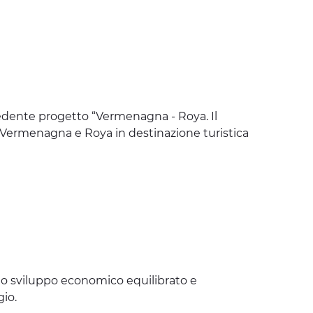
ecedente progetto “Vermenagna - Roya. Il
li Vermenagna e Roya in destinazione turistica
uno sviluppo economico equilibrato e
gio.