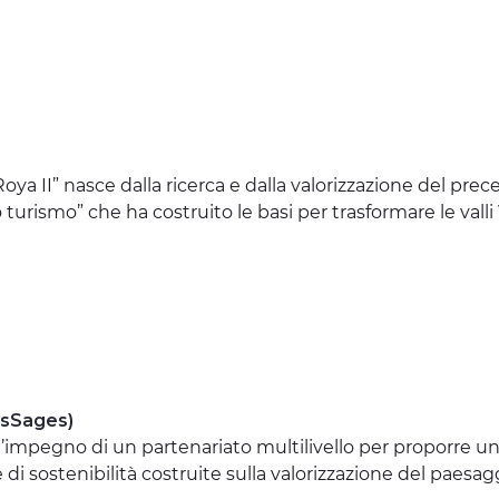
ya II” nasce dalla ricerca e dalla valorizzazione del pr
o turismo” che ha costruito le basi per trasformare le val
ysSages)
l’impegno di un partenariato multilivello per proporre 
di sostenibilità costruite sulla valorizzazione del paesag