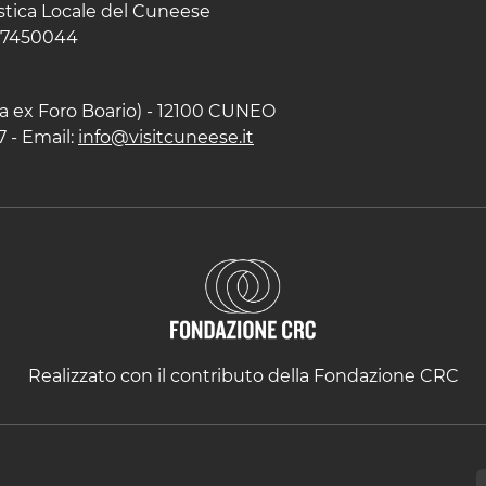
istica Locale del Cuneese
597450044
zza ex Foro Boario) - 12100 CUNEO
7 - Email:
info@visitcuneese.it
Realizzato con il contributo della Fondazione CRC