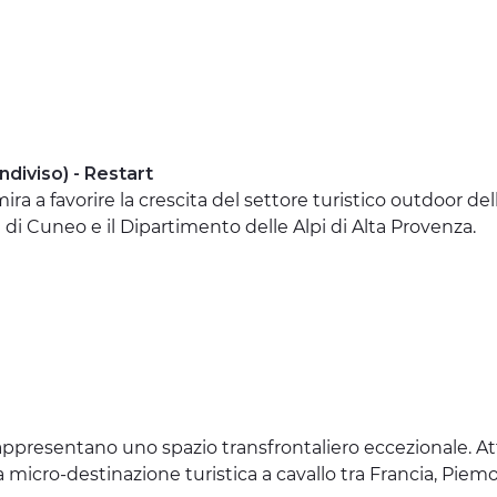
diviso) - Restart
ira a favorire la crescita del settore turistico outdoor d
 di Cuneo e il Dipartimento delle Alpi di Alta Provenza.
appresentano uno spazio transfrontaliero eccezionale. Att
micro-destinazione turistica a cavallo tra Francia, Piemo