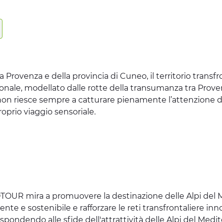
ta Provenza e della provincia di Cuneo, il territorio trans
ionale, modellato dalle rotte della transumanza tra Prove
n riesce sempre a catturare pienamente l’attenzione dei
oprio viaggio sensoriale.
OUR mira a promuovere la destinazione delle Alpi del M
ente e sostenibile e rafforzare le reti transfrontaliere in
spondendo alle sfide dell'attrattività delle Alpi del Medi