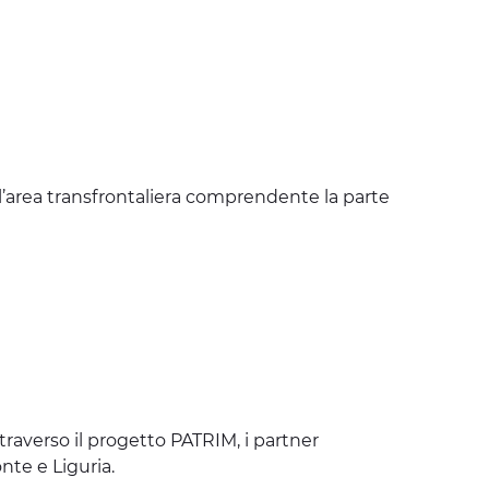
ell’area transfrontaliera comprendente la parte
raverso il progetto PATRIM, i partner
nte e Liguria.