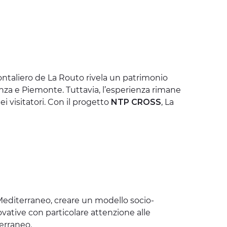
frontaliero de La Routo rivela un patrimonio
nza e Piemonte. Tuttavia, l’esperienza rimane
 visitatori. Con il progetto
NTP CROSS
, La
editerraneo, creare un modello socio-
novative con particolare attenzione alle
terraneo.