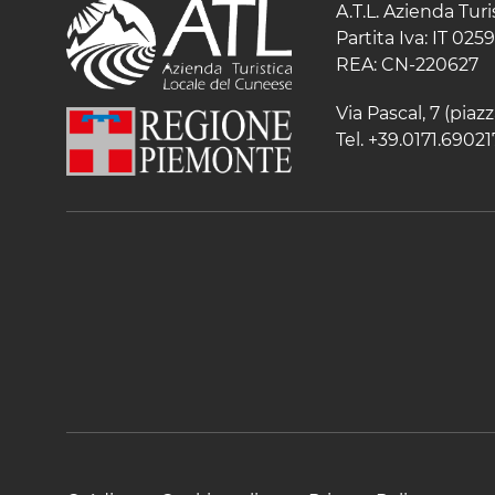
A.T.L. Azienda Tur
Partita Iva: IT 02
REA: CN-220627
Via Pascal, 7 (pia
Tel. +39.0171.69021