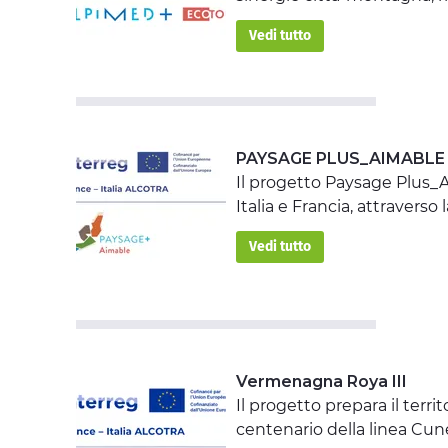
Vedi tutto
PAYSAGE PLUS_AIMABLE
Il progetto Paysage Plus_Aim
Italia e Francia, attravers
Vedi tutto
Vermenagna Roya III
Il progetto prepara il territ
centenario della linea Cun