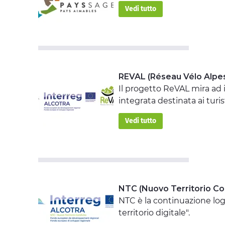
Vedi tutto
REVAL (Réseau Vélo Alpes
Il progetto ReVAL mira ad 
integrata destinata ai turis
Vedi tutto
NTC (Nuovo Territorio Co
NTC è la continuazione log
territorio digitale".