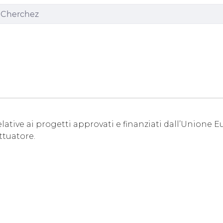
lative ai progetti approvati e finanziati dall’Unione E
ttuatore.