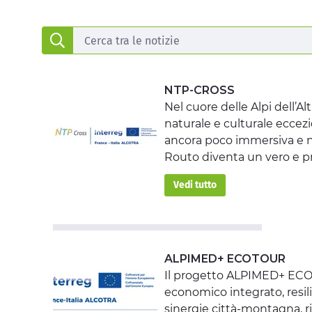
NTP-CROSS
Nel cuore delle Alpi dell’Al
naturale e culturale eccez
ancora poco immersiva e no
Routo diventa un vero e pr
Vedi tutto
ALPIMED+ ECOTOUR
Il progetto ALPIMED+ ECOT
economico integrato, resili
sinergie città-montagna, ri