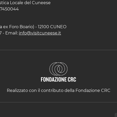
istica Locale del Cuneese
597450044
zza ex Foro Boario) - 12100 CUNEO
7 - Email:
info@visitcuneese.it
Realizzato con il contributo della Fondazione CRC