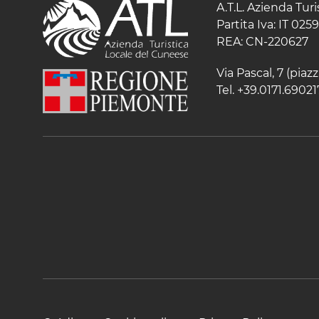
A.T.L. Azienda Tur
Partita Iva: IT 02
REA: CN-220627
Via Pascal, 7 (pia
Tel. +39.0171.69021