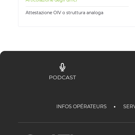
Articolazione degli uffici
Attestazione OIV o struttura analoga
PODCAST
INFOS OPÉRATEURS
SER