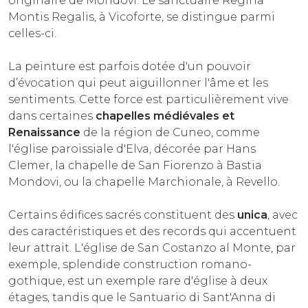
originaire de Mondovì. Le sanctuaire Regina
Montis Regalis, à Vicoforte, se distingue parmi
celles-ci.
La peinture est parfois dotée d'un pouvoir
d’évocation qui peut aiguillonner l'âme et les
sentiments. Cette force est particulièrement vive
dans certaines
chapelles médiévales et
Renaissance
de la région de Cuneo, comme
l'église paroissiale d'Elva, décorée par Hans
Clemer, la chapelle de San Fiorenzo à Bastia
Mondovi, ou la chapelle Marchionale, à Revello.
Certains édifices sacrés constituent des
unica
, avec
des caractéristiques et des records qui accentuent
leur attrait. L'église de San Costanzo al Monte, par
exemple, splendide construction romano-
gothique, est un exemple rare d'église à deux
étages, tandis que le Santuario di Sant'Anna di