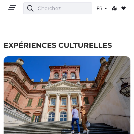
FR
EXPÉRIENCES CULTURELLES
FR
TERRITOIRE
PLEIN AIR
CULTURE
NATURE ET BIEN-ÊTRE