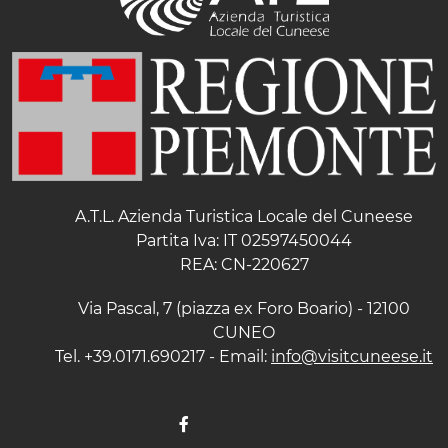
A.T.L. Azienda Turistica Locale del Cuneese
Partita Iva: IT 02597450044
REA: CN-220627
Via Pascal, 7 (piazza ex Foro Boario) - 12100
CUNEO
Tel. +39.0171.690217 - Email:
info@visitcuneese.it