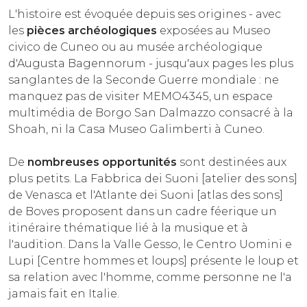
L'histoire est évoquée depuis ses origines - avec
les
pièces archéologiques
exposées au Museo
civico de Cuneo ou au musée archéologique
d'Augusta Bagennorum - jusqu'aux pages les plus
sanglantes de la Seconde Guerre mondiale : ne
manquez pas de visiter MEMO4345, un espace
multimédia de Borgo San Dalmazzo consacré à la
Shoah, ni la Casa Museo Galimberti à Cuneo.
De
nombreuses opportunités
sont destinées aux
plus petits. La Fabbrica dei Suoni [atelier des sons]
de Venasca et l'Atlante dei Suoni [atlas des sons]
de Boves proposent dans un cadre féerique un
itinéraire thématique lié à la musique et à
l'audition. Dans la Valle Gesso, le Centro Uomini e
Lupi [Centre hommes et loups] présente le loup et
sa relation avec l'homme, comme personne ne l'a
jamais fait en Italie.