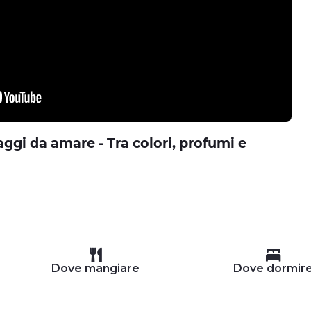
ggi da amare - Tra colori, profumi e
Dove mangiare
Dove dormir