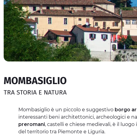
MOMBASIGLIO
TRA STORIA E NATURA
Mombasiglio è un piccolo e suggestivo
borgo a
interessanti beni architettonici, archeologici e nat
preromani
, castelli e chiese medievali, è il luogo
del territorio tra Piemonte e Liguria.