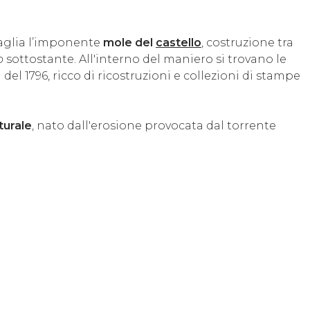
staglia l’imponente
mole del
castello
, costruzione tra
o
sottostante. All'interno del maniero si trovano le
l 1796, ricco di ricostruzioni e collezioni di stampe
turale
, nato dall'erosione provocata dal torrente