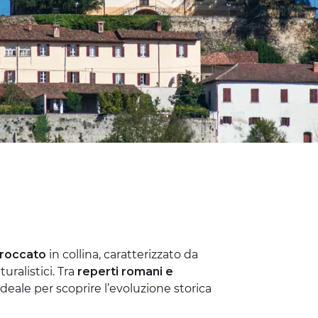
rroccato
in collina, caratterizzato da
uralistici. Tra
reperti romani e
 ideale per scoprire l’evoluzione storica