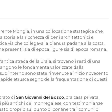
rrente Mongia, in una collocazione strategica che,
a storia e la ricchezza di beni architettonici e
ntica via che collegava la pianura padana alla costa,
 presenti, sia di epoca ligure sia di epoca romana.
l'antica strada della Braia, si trovano i resti di una
imangono le fondamenta valorizzate dalla
 suo interno sono state rinvenute a inizio novecento
 lapide etrusca segno della frequentazione di questi
iorato di
San Giovanni del Bosco
, ora casa privata,
 più antichi del monregalese, con testimonianze
uato proprio sul punto di confine tra i comuni di