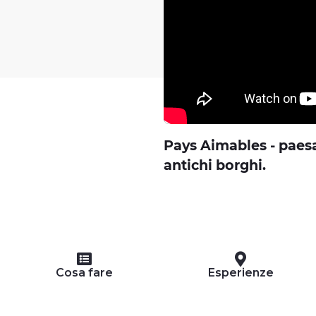
Pays Aimables - paesa
antichi borghi.
Cosa fare
Esperienze