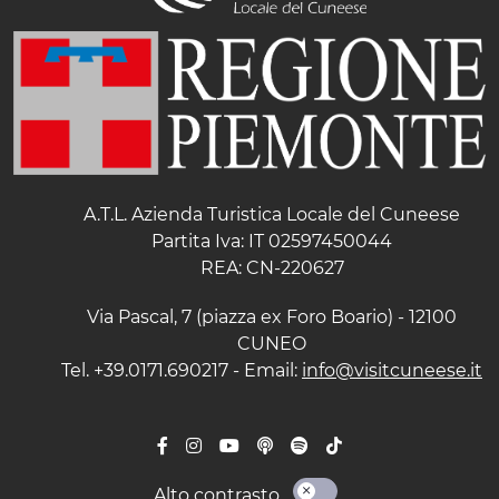
A.T.L. Azienda Turistica Locale del Cuneese
Partita Iva: IT 02597450044
REA: CN-220627
Via Pascal, 7 (piazza ex Foro Boario) - 12100
CUNEO
Tel. +39.0171.690217 - Email:
info@visitcuneese.it
Alto contrasto