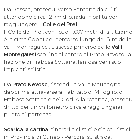
Da Bossea, prosegui verso Fontane da cui ti
attendono circa 12 km di strada in salita per
raggiungere il
Colle del Prel
.
Il Colle del Prel, con i suoi 1.607 metri di altitudine
è la cima Coppi del percorso lungo del Giro delle
Valli Monregalesi. L'ascesa principe delle
Valli
Monregalesi
scollina al centro di Prato Nevoso, la
frazione di Frabosa Sottana, famosa per i suoi
impianti sciistici.
Da
Prato Nevoso
, riscendi la Valle Maudagna;
dapprima attraverserai l’abitato di Miroglio, di
Frabosa Sottana e dei Gosi. Alla rotonda, prosegui
dritto per un chilometro circa e raggiungerai il
punto di partenza.
Scarica la cartina
Itinerari ciclistici e cicloturistici
in Provincia di Cuneo - Percorsi su strada,