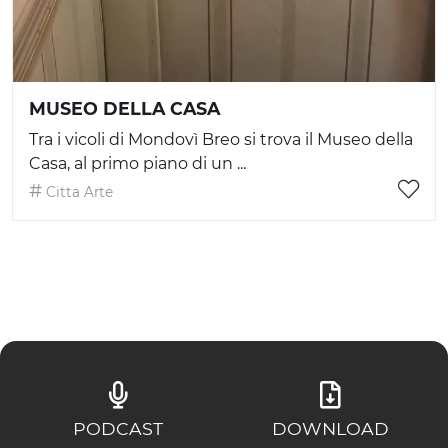
MUSEO DELLA CASA
Tra i vicoli di Mondovì Breo si trova il Museo della
Casa, al primo piano di un ...
Citta Arte
PODCAST
DOWNLOAD