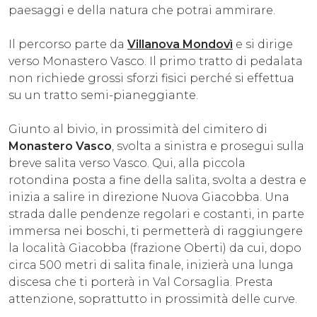
paesaggi e della natura che potrai ammirare.
Il percorso parte da
Villanova Mondovì
e si dirige
verso Monastero Vasco. Il primo tratto di pedalata
non richiede grossi sforzi fisici perché si effettua
su un tratto semi-pianeggiante.
Giunto al bivio, in prossimità del cimitero di
Monastero Vasco
, svolta a sinistra e prosegui sulla
breve salita verso Vasco. Qui, alla piccola
rotondina posta a fine della salita, svolta a destra e
inizia a salire in direzione Nuova Giacobba. Una
strada dalle pendenze regolari e costanti, in parte
immersa nei boschi, ti permetterà di raggiungere
la località Giacobba (frazione Oberti) da cui, dopo
circa 500 metri di salita finale, inizierà una lunga
discesa che ti porterà in Val Corsaglia. Presta
attenzione, soprattutto in prossimità delle curve.