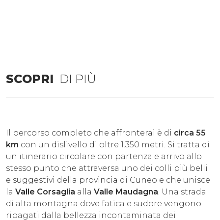
SCOPRI
DI PIÙ
Il percorso completo che affronterai è di
circa 55
km
con un dislivello di oltre 1.350 metri. Si tratta di
un itinerario circolare con partenza e arrivo allo
stesso punto che attraversa uno dei colli più belli
e suggestivi della provincia di Cuneo e che unisce
la
Valle Corsaglia
alla
Valle Maudagna
. Una strada
di alta montagna dove fatica e sudore vengono
ripagati dalla bellezza incontaminata dei