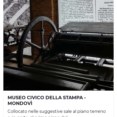
MUSEO CIVICO DELLA STAMPA -
MONDOVÌ
Collocato nelle suggestive sale al piano terreno