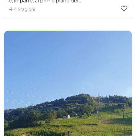
e, in parte, al primo piano del...
4 Stagioni