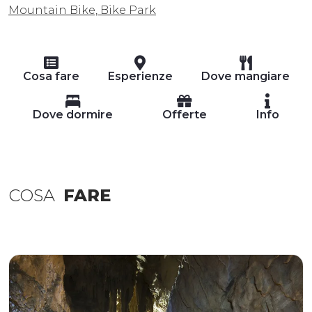
Mountain Bike, Bike Park
Cosa fare
Esperienze
Dove mangiare
Dove dormire
Offerte
Info
COSA
FARE