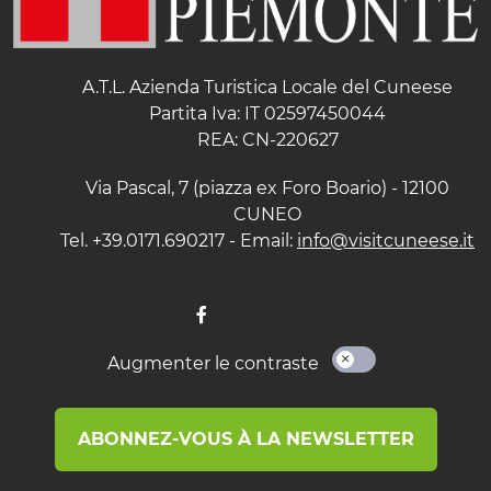
A.T.L. Azienda Turistica Locale del Cuneese
Partita Iva: IT 02597450044
REA: CN-220627
Via Pascal, 7 (piazza ex Foro Boario) - 12100
CUNEO
Tel. +39.0171.690217 - Email:
info@visitcuneese.it
Augmenter le contraste
ABONNEZ-VOUS À LA NEWSLETTER