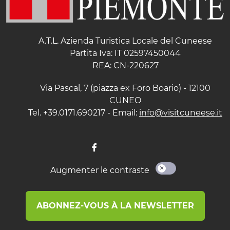
A.T.L. Azienda Turistica Locale del Cuneese
Partita Iva: IT 02597450044
REA: CN-220627
Via Pascal, 7 (piazza ex Foro Boario) - 12100
CUNEO
Tel. +39.0171.690217 - Email:
info@visitcuneese.it
Augmenter le contraste
ABONNEZ-VOUS À LA NEWSLETTER