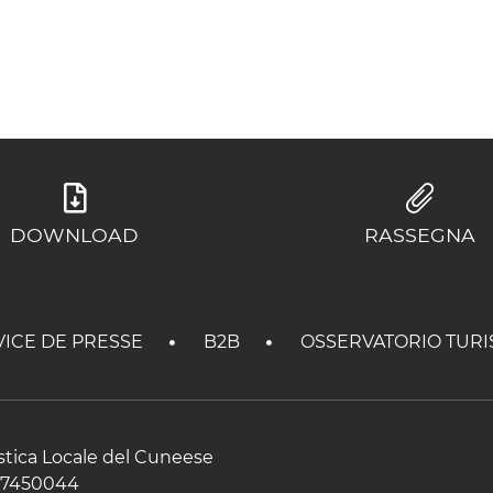
DOWNLOAD
RASSEGNA
VICE DE PRESSE
B2B
OSSERVATORIO TURI
istica Locale del Cuneese
597450044