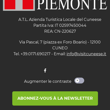
A.T.L. Azienda Turistica Locale del Cuneese
Partita Iva: IT 02597450044
REA: CN-220627
Via Pascal, 7 (piazza ex Foro Boario) - 12100
CUNEO
Tel. +39.0171.690217 - Email:
info@visitcuneese.it
Augmenter le contraste
ABONNEZ-VOUS À LA NEWSLETTER