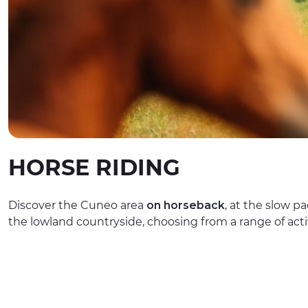
HORSE RIDING
Discover the Cuneo area
on horseback
, at the slow p
the lowland countryside, choosing from a range of activi