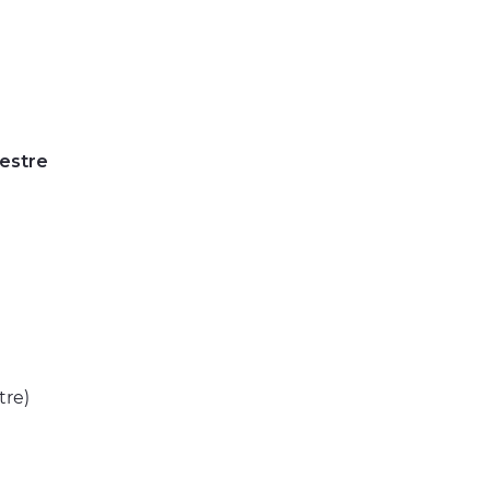
estre
tre)