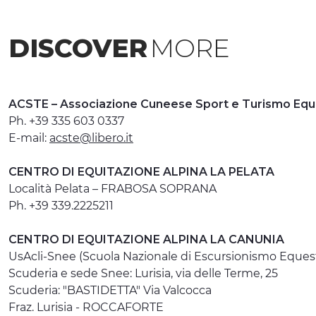
DISCOVER
MORE
ACSTE – Associazione Cuneese Sport e Turismo Equ
Ph. +39 335 603 0337
E-mail:
acste@libero.it
CENTRO DI EQUITAZIONE ALPINA LA PELATA
Località Pelata – FRABOSA SOPRANA
Ph. +39 339.2225211
CENTRO DI EQUITAZIONE ALPINA LA CANUNIA
UsAcli-Snee (Scuola Nazionale di Escursionismo Eques
Scuderia e sede Snee: Lurisia, via delle Terme, 25
Scuderia: "BASTIDETTA" Via Valcocca
Fraz. Lurisia - ROCCAFORTE