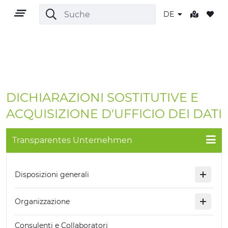
DE
DE
DICHIARAZIONI SOSTITUTIVE E
ACQUISIZIONE D'UFFICIO DEI DATI
Transparentes Unternehmen
GEBIET
OUTDOOR
Disposizioni generali
KULTUR
Organizzazione
NATUR UND WELLNESS
Consulenti e Collaboratori