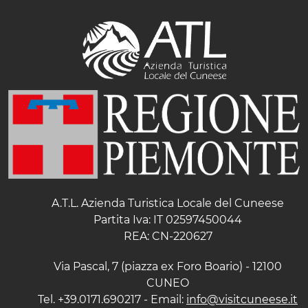
A.T.L. Azienda Turistica Locale del Cuneese
Partita Iva: IT 02597450044
REA: CN-220627
Via Pascal, 7 (piazza ex Foro Boario) - 12100
CUNEO
Tel. +39.0171.690217 - Email:
info@visitcuneese.it