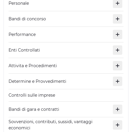
Personale
ERLEBNISSE
Bandi di concorso
EVENTS
OFFERTE
Performance
UNTERKÜNFTE
Enti Controllati
Attivita e Procedimenti
Determine e Provvedimenti
Controlli sulle imprese
Bandi di gara e contratti
Sovvenzioni, contributi, sussidi, vantaggi
economici