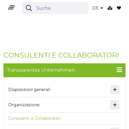
DE
DE
CONSULENTI E COLLABORATORI
Transparentes Unternehmen
GEBIET
Disposizioni generali
OUTDOOR
Organizzazione
KULTUR
Consulenti e Collaboratori
NATUR UND WELLNESS