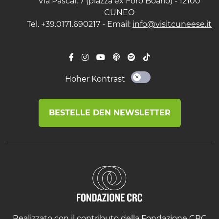
Via Pascal, 7 (piazza ex Foro Boario) - 12100
CUNEO
Tel. +39.0171.690217 - Email:
info@visitcuneese.it
Hoher Kontrast
BESTELLE DEN NEWSLETTER
Realizzato con il contributo della Fondazione CRC