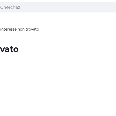
 interesse non trovato
ovato