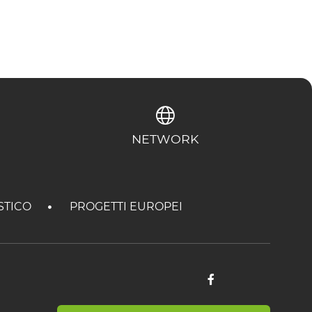
NETWORK
STICO
PROGETTI EUROPEI