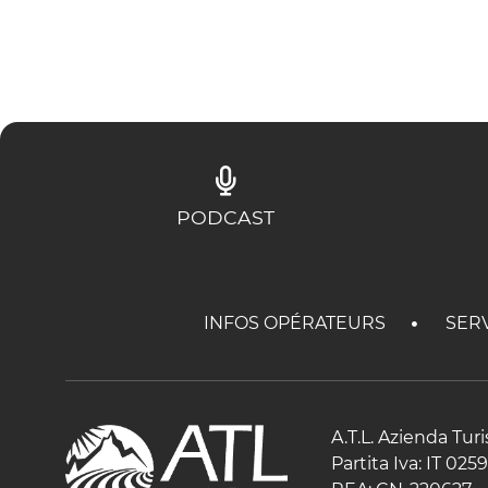
PODCAST
INFOS OPÉRATEURS
SER
A.T.L. Azienda Tur
Partita Iva: IT 02