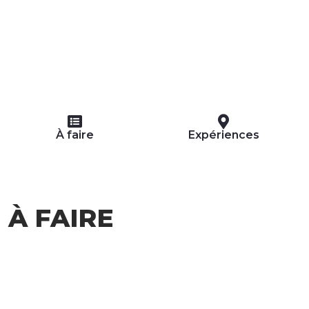
À faire
Expériences
À FAIRE