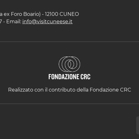
zza ex Foro Boario) - 12100 CUNEO
7 - Email:
info@visitcuneese.it
Realizzato con il contributo della Fondazione CRC