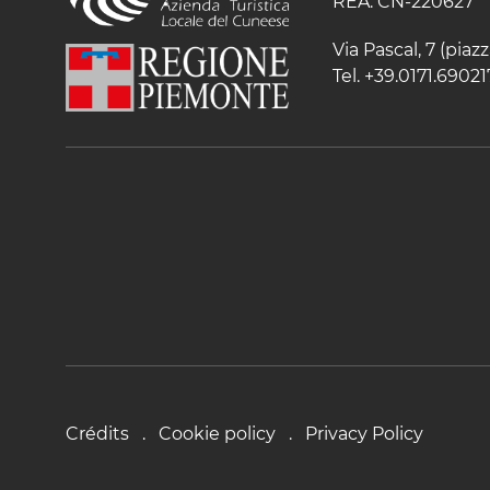
REA: CN-220627
Via Pascal, 7 (pia
Tel. +39.0171.69021
Crédits
Cookie policy
Privacy Policy