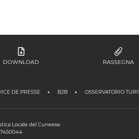
DOWNLOAD
RASSEGNA
VICE DE PRESSE
B2B
OSSERVATORIO TURI
istica Locale del Cuneese
597450044