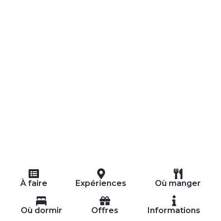
EXPÉRIENCES
ÉVÉNEMENTS
OFFERTE
ACCUEIL
À faire
Expériences
Où manger
Où dormir
Offres
Informations