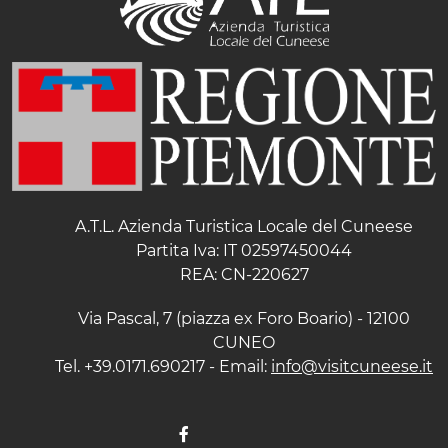
A.T.L. Azienda Turistica Locale del Cuneese
Partita Iva: IT 02597450044
REA: CN-220627
Via Pascal, 7 (piazza ex Foro Boario) - 12100
CUNEO
Tel. +39.0171.690217 - Email:
info@visitcuneese.it